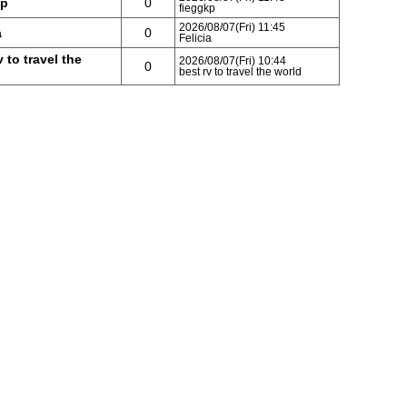
kp
0
fieggkp
2026/08/07(Fri) 11:45
a
0
Felicia
v to travel the
2026/08/07(Fri) 10:44
0
best rv to travel the world