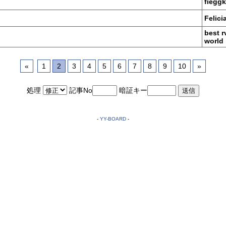
fiegg
Felici
best r
world
«
1
2
3
4
5
6
7
8
9
10
»
処理
記事No
暗証キー
-
YY-BOARD
-