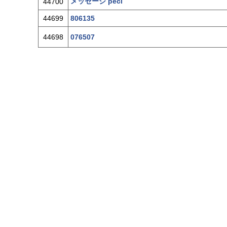
メッセージ peci
44700
44699
806135
44698
076507