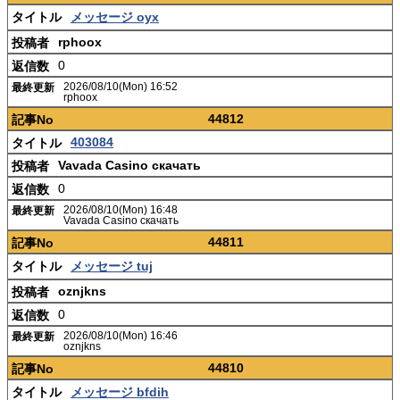
メッセージ oyx
rphoox
0
2026/08/10(Mon) 16:52
rphoox
44812
403084
Vavada Casino скачать
0
2026/08/10(Mon) 16:48
Vavada Casino скачать
44811
メッセージ tuj
oznjkns
0
2026/08/10(Mon) 16:46
oznjkns
44810
メッセージ bfdih