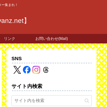
ター集まれ！
z.net】
リンク
お問い合わせ(Mail)
SNS
サイト内検索