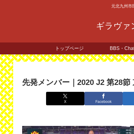
元北九州市
ギラヴァン
トップページ
BBS・Cha
先発メンバー｜2020 J2 第28節 
X
Facebook