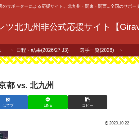
民のサポーターによる応援サイト。北九州・関東・関西...全国のサポー
ツ北九州非公式応援サイト【Giravan
t
日程・結果(2026/27 J3)
選手一覧(2026)
京都 vs. 北九州
はてブ
LINE
コピー
2020.10.22