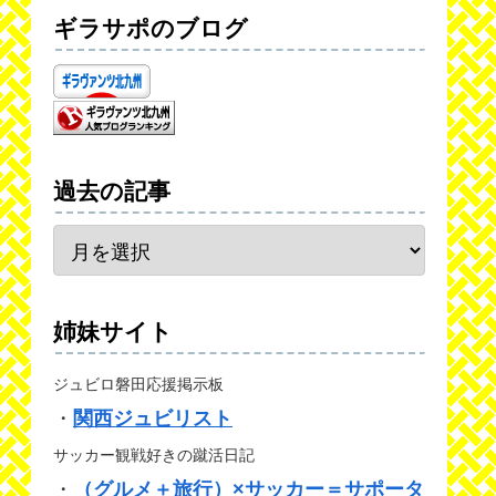
ギラサポのブログ
過去の記事
姉妹サイト
ジュビロ磐田応援掲示板
・
関西ジュビリスト
サッカー観戦好きの蹴活日記
・
（グルメ＋旅行）×サッカー＝サポータ