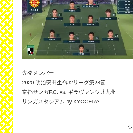
先発メンバー
2020 明治安田生命J2リーグ第28節
京都サンガF.C. vs. ギラヴァンツ北九州
サンガスタジアム by KYOCERA
シ