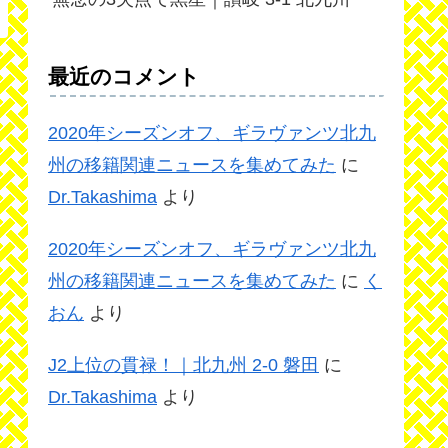
最近のコメント
2020年シーズンオフ、ギラヴァンツ北九
州の移籍関連ニュースを集めてみた
に
Dr.Takashima
より
2020年シーズンオフ、ギラヴァンツ北九
州の移籍関連ニュースを集めてみた
に
く
おん
より
J2上位の貫禄！｜北九州 2-0 磐田
に
Dr.Takashima
より