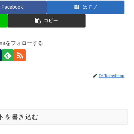
Facebook
はてブ
コピー
shimaをフォローする
Dr.Takashima
トを書き込む