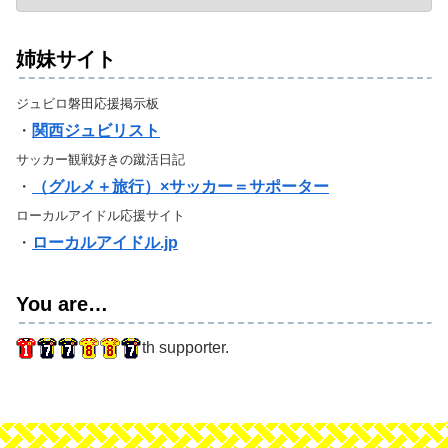
姉妹サイト
ジュビロ磐田応援掲示板
・
関西ジュビリスト
サッカー観戦好きの蹴活日記
・
（グルメ＋旅行）×サッカー＝サポーター
ローカルアイドル応援サイト
・
ローカルアイドル.jp
You are…
th supporter.