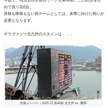
今節で、明治安田生命J2リーグも第40節。この試合を含
めて残り3試合。
昇格も降格もない両チームとしては、来季に向けた戦いが
必要となります。
ギラヴァンツ北九州のスタメンは．．．
先発メンバー｜2020 J2 第40節 北九州 vs. 磐田