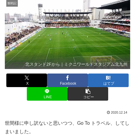
観戦記
北スタンド2Fから｜ミクニワールドスタジアム北九州
X
Facebook
はてブ
LINE
コピー
2020.12.14
世間様に申し訳ないと思いつつ、Go To トラベル、してし
まいました。