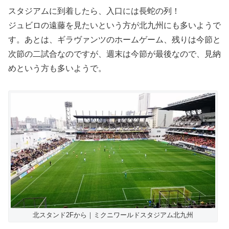
スタジアムに到着したら、入口には長蛇の列！
ジュビロの遠藤を見たいという方が北九州にも多いようで
す。あとは、ギラヴァンツのホームゲーム、残りは今節と
次節の二試合なのですが、週末は今節が最後なので、見納
めという方も多いようで。
北スタンド2Fから｜ミクニワールドスタジアム北九州