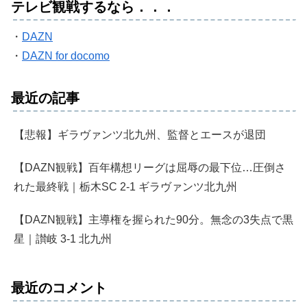
テレビ観戦するなら．．．
・
DAZN
・
DAZN for docomo
最近の記事
【悲報】ギラヴァンツ北九州、監督とエースが退団
【DAZN観戦】百年構想リーグは屈辱の最下位…圧倒さ
れた最終戦｜栃木SC 2-1 ギラヴァンツ北九州
【DAZN観戦】主導権を握られた90分。無念の3失点で黒
星｜讃岐 3-1 北九州
最近のコメント