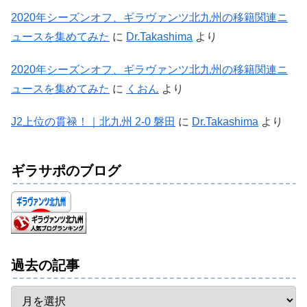
2020年シーズンオフ、ギラヴァンツ北九州の移籍関連ニ
ュースを集めてみた
に
Dr.Takashima
より
2020年シーズンオフ、ギラヴァンツ北九州の移籍関連ニ
ュースを集めてみた
に
くおん
より
J2上位の貫禄！｜北九州 2-0 磐田
に
Dr.Takashima
より
ギラサポのブログ
過去の記事