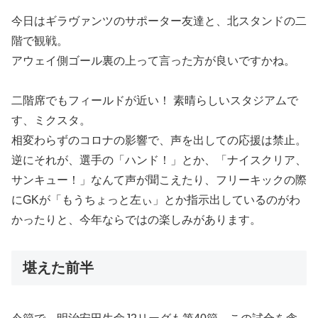
今日はギラヴァンツのサポーター友達と、北スタンドの二
階で観戦。
アウェイ側ゴール裏の上って言った方が良いですかね。
二階席でもフィールドが近い！ 素晴らしいスタジアムで
す、ミクスタ。
相変わらずのコロナの影響で、声を出しての応援は禁止。
逆にそれが、選手の「ハンド！」とか、「ナイスクリア、
サンキュー！」なんて声が聞こえたり、フリーキックの際
にGKが「もうちょっと左ぃ」とか指示出しているのがわ
かったりと、今年ならではの楽しみがあります。
堪えた前半