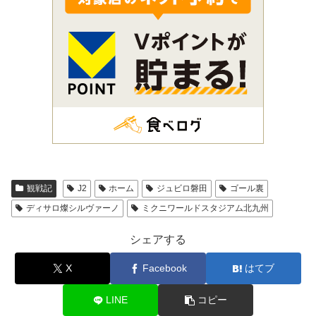
観戦記
J2
ホーム
ジュビロ磐田
ゴール裏
ディサロ燦シルヴァーノ
ミクニワールドスタジアム北九州
シェアする
X
Facebook
はてブ
LINE
コピー