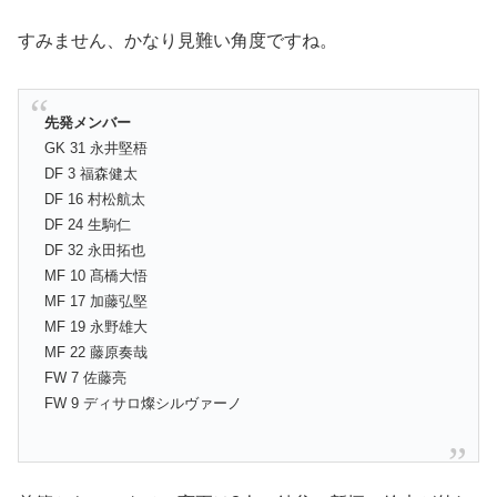
すみません、かなり見難い角度ですね。
先発メンバー
GK 31 永井堅梧
DF 3 福森健太
DF 16 村松航太
DF 24 生駒仁
DF 32 永田拓也
MF 10 髙橋大悟
MF 17 加藤弘堅
MF 19 永野雄大
MF 22 藤原奏哉
FW 7 佐藤亮
FW 9 ディサロ燦シルヴァーノ