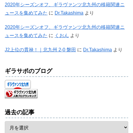
2020年シーズンオフ、ギラヴァンツ北九州の移籍関連ニ
ュースを集めてみた
に
Dr.Takashima
より
2020年シーズンオフ、ギラヴァンツ北九州の移籍関連ニ
ュースを集めてみた
に
くおん
より
J2上位の貫禄！｜北九州 2-0 磐田
に
Dr.Takashima
より
ギラサポのブログ
過去の記事