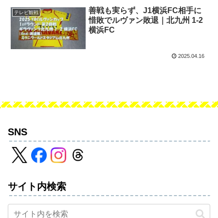
善戦も実らず、J1横浜FC相手に
テレビ観戦
惜敗でルヴァン敗退｜北九州 1-2
横浜FC
2025.04.16
SNS
サイト内検索