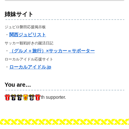
姉妹サイト
ジュビロ磐田応援掲示板
・
関西ジュビリスト
サッカー観戦好きの蹴活日記
・
（グルメ＋旅行）×サッカー＝サポーター
ローカルアイドル応援サイト
・
ローカルアイドル.jp
You are…
th supporter.