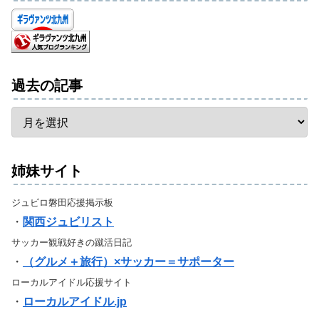
過去の記事
姉妹サイト
ジュビロ磐田応援掲示板
・
関西ジュビリスト
サッカー観戦好きの蹴活日記
・
（グルメ＋旅行）×サッカー＝サポーター
ローカルアイドル応援サイト
・
ローカルアイドル.jp