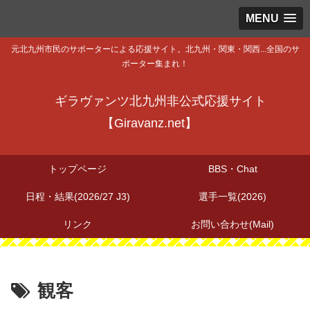
MENU
元北九州市民のサポーターによる応援サイト。北九州・関東・関西...全国のサ
ポーター集まれ！
ギラヴァンツ北九州非公式応援サイト
【Giravanz.net】
トップページ
BBS・Chat
日程・結果(2026/27 J3)
選手一覧(2026)
リンク
お問い合わせ(Mail)
観客