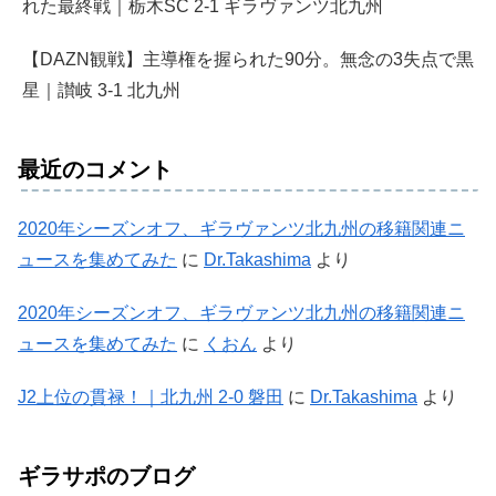
れた最終戦｜栃木SC 2-1 ギラヴァンツ北九州
【DAZN観戦】主導権を握られた90分。無念の3失点で黒
星｜讃岐 3-1 北九州
最近のコメント
2020年シーズンオフ、ギラヴァンツ北九州の移籍関連ニ
ュースを集めてみた
に
Dr.Takashima
より
2020年シーズンオフ、ギラヴァンツ北九州の移籍関連ニ
ュースを集めてみた
に
くおん
より
J2上位の貫禄！｜北九州 2-0 磐田
に
Dr.Takashima
より
ギラサポのブログ