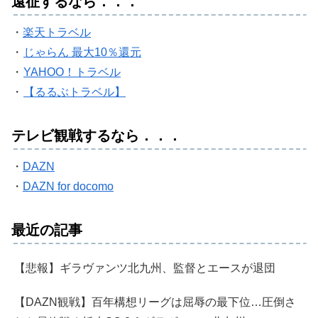
遠征するなら．．．
・
楽天トラベル
・
じゃらん 最大10％還元
・
YAHOO！トラベル
・
【るるぶトラベル】
テレビ観戦するなら．．．
・
DAZN
・
DAZN for docomo
最近の記事
【悲報】ギラヴァンツ北九州、監督とエースが退団
【DAZN観戦】百年構想リーグは屈辱の最下位…圧倒さ