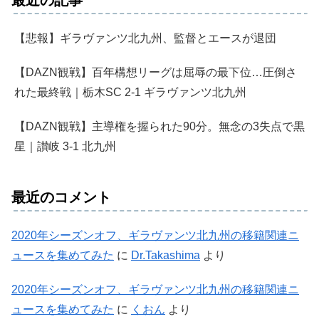
【悲報】ギラヴァンツ北九州、監督とエースが退団
【DAZN観戦】百年構想リーグは屈辱の最下位…圧倒さ
れた最終戦｜栃木SC 2-1 ギラヴァンツ北九州
【DAZN観戦】主導権を握られた90分。無念の3失点で黒
星｜讃岐 3-1 北九州
最近のコメント
2020年シーズンオフ、ギラヴァンツ北九州の移籍関連ニ
ュースを集めてみた
に
Dr.Takashima
より
2020年シーズンオフ、ギラヴァンツ北九州の移籍関連ニ
ュースを集めてみた
に
くおん
より