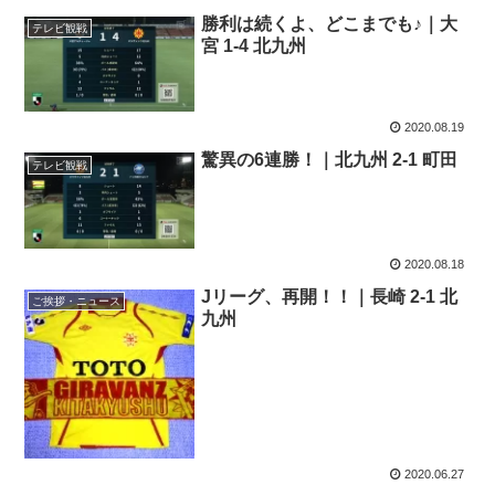
勝利は続くよ、どこまでも♪｜大
テレビ観戦
宮 1-4 北九州
2020.08.19
驚異の6連勝！｜北九州 2-1 町田
テレビ観戦
2020.08.18
Jリーグ、再開！！｜長崎 2-1 北
ご挨拶・ニュース
九州
2020.06.27