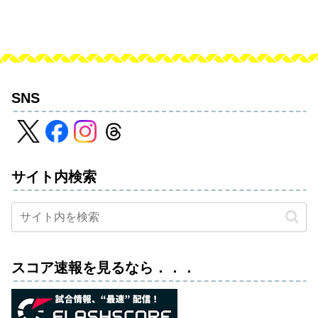
SNS
サイト内検索
スコア速報を見るなら．．．