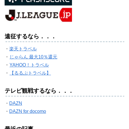
遠征するなら．．．
・
楽天トラベル
・
じゃらん 最大10％還元
・
YAHOO！トラベル
・
【るるぶトラベル】
テレビ観戦するなら．．．
・
DAZN
・
DAZN for docomo
最近の記事