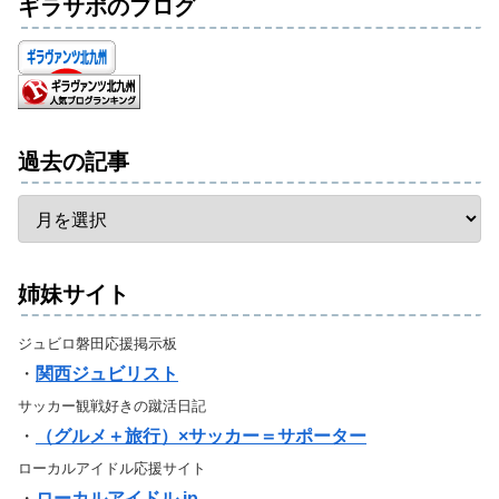
ギラサポのブログ
過去の記事
姉妹サイト
ジュビロ磐田応援掲示板
・
関西ジュビリスト
サッカー観戦好きの蹴活日記
・
（グルメ＋旅行）×サッカー＝サポーター
ローカルアイドル応援サイト
・
ローカルアイドル.jp