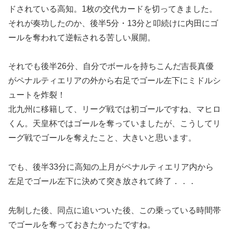
ドされている高知。1枚の交代カードを切ってきました。
それが奏功したのか、後半5分・13分と叩続けに内田にゴ
ールを奪われて逆転される苦しい展開。
それでも後半26分、自分でボールを持ちこんだ吉長真優
がペナルティエリアの外から右足でゴール左下にミドルシ
ュートを炸裂！
北九州に移籍して、リーグ戦では初ゴールですね、マヒロ
くん。天皇杯ではゴールを奪っていましたが、こうしてリ
ーグ戦でゴールを奪えたこと、大きいと思います。
でも、後半33分に高知の上月がペナルティエリア内から
左足でゴール左下に決めて突き放されて終了．．．
先制した後、同点に追いついた後、この乗っている時間帯
でゴールを奪っておきたかったですね。