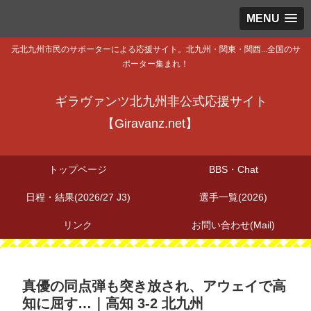
MENU
元北九州市民のサポーターによる応援サイト。北九州・関東・関西...全国のサ
ポーター集まれ！
ギラヴァンツ北九州非公式応援サイト
【Giravanz.net】
トップページ
BBS・Chat
日程・結果(2026/27 J3)
選手一覧(2026)
リンク
お問い合わせ(Mail)
真優の同点弾も突き放され、アウェイで高
知に屈す…｜高知 3-2 北九州