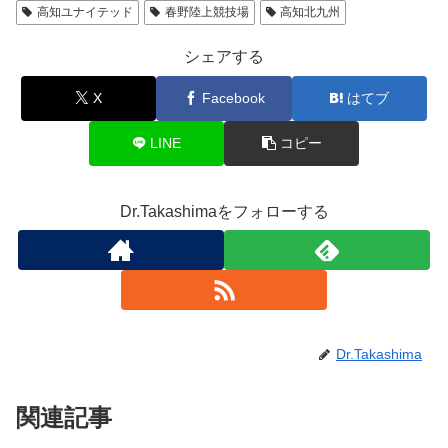
高知ユナイテッド
春野陸上競技場
高知北九州
シェアする
X
Facebook
はてブ
LINE
コピー
Dr.Takashimaをフォローする
Dr.Takashima
関連記事