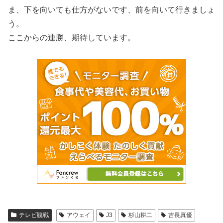
ま、下を向いても仕方がないです、前を向いて行きましょ
う。
ここからの連勝、期待しています。
テレビ観戦
アウェイ
J3
杉山耕二
吉長真優