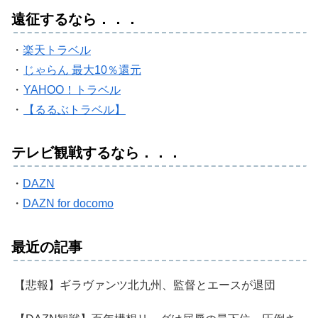
遠征するなら．．．
・
楽天トラベル
・
じゃらん 最大10％還元
・
YAHOO！トラベル
・
【るるぶトラベル】
テレビ観戦するなら．．．
・
DAZN
・
DAZN for docomo
最近の記事
【悲報】ギラヴァンツ北九州、監督とエースが退団