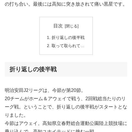
の打ち合い。最後には高知に突き放されて痛い黒星です。
目次
折り返しの後半戦
取って取られて…
折り返しの後半戦
明治安田J2リーグは、今節が第20節。
20チームがホーム＆アウェイで戦う、2回戦総当たりのリ
ーグ戦。ということで、折り返しの後半戦がスタートとな
りました。
今節はアウェイ。高知県立春野総合運動公園陸上競技場に
乗り込んで、高知ユナイテッドに挑む一戦。