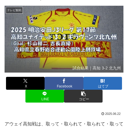
テレビ観戦
試合結果｜高知 3-2 北九州
X
Facebook
はてブ
LINE
コピー
2025.06.22
アウェイ高知戦は、取って・取られて・取られて・取って