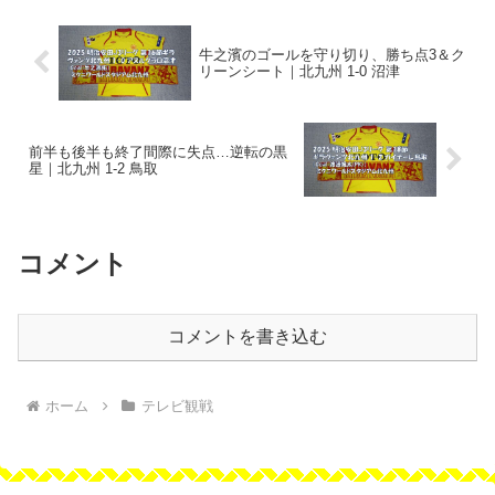
牛之濱のゴールを守り切り、勝ち点3＆ク
リーンシート｜北九州 1-0 沼津
前半も後半も終了間際に失点…逆転の黒
星｜北九州 1-2 鳥取
コメント
コメントを書き込む
ホーム
テレビ観戦