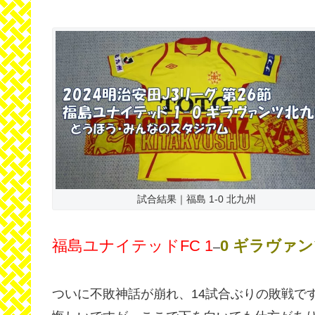
試合結果｜福島 1-0 北九州
福島ユナイテッドFC 1
0 ギラヴァ
–
ついに不敗神話が崩れ、14試合ぶりの敗戦で