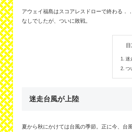
アウェイ福島はスコアレスドローで終わる．．
なしでしたが、ついに敗戦。
目
迷
つ
迷走台風が上陸
夏から秋にかけては台風の季節。正に今、台風