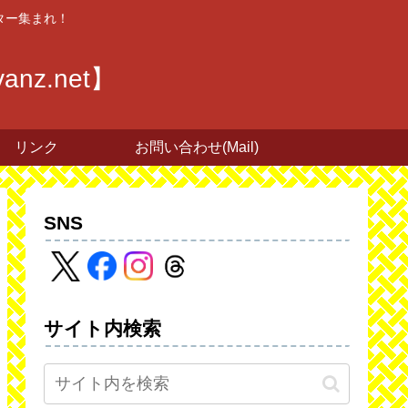
ター集まれ！
z.net】
リンク
お問い合わせ(Mail)
SNS
サイト内検索