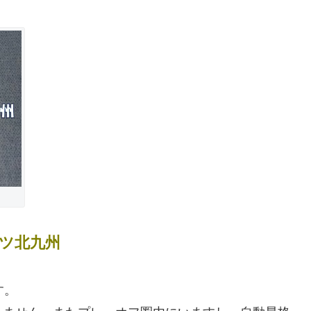
ンツ北九州
す。