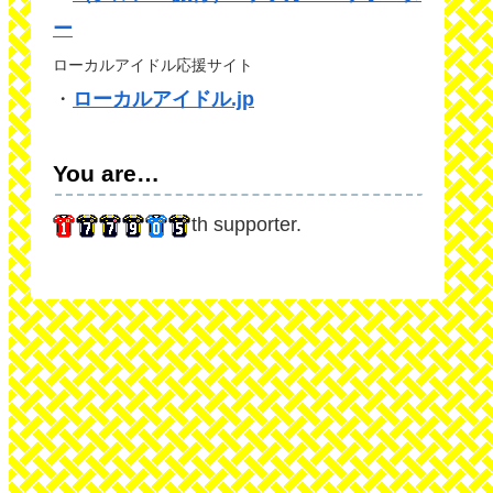
ー
ローカルアイドル応援サイト
・
ローカルアイドル.jp
You are…
th supporter.