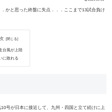
．かと思った終盤に失点．．．ここまで13試合負け
次
走台風が上陸
いに敗れる
10号が日本に接近して、九州・四国と立て続けに上