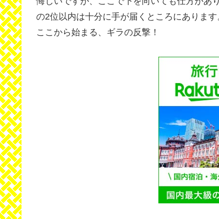
悔しいですが、ここで下を向いても仕方があ
の2位以内は十分に手が届くところにあります
ここから始まる、ギラの反撃！