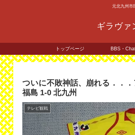
元北九州市
ギラヴァン
トップページ
BBS・Cha
ついに不敗神話、崩れる．．．
福島 1-0 北九州
テレビ観戦