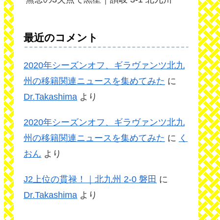
最近のコメント
2020年シーズンオフ、ギラヴァンツ北九
州の移籍関連ニュースを集めてみた
に
Dr.Takashima
より
2020年シーズンオフ、ギラヴァンツ北九
州の移籍関連ニュースを集めてみた
に
く
おん
より
J2上位の貫禄！｜北九州 2-0 磐田
に
Dr.Takashima
より