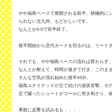
やや福島ペースで展開される前半。積極的に
られない北九州、もどかしいです。
なんとか0-0で前半終了。
後半開始から交代カードを切るのは、リード
それでも、やや福島ペースの流れは変わらず
なんとか耐えて、時間が過ぎて行き、このま
そんな空気が流れ始めた後半43分。
福島ユナイテッドが立て続けの波状攻撃。そ
足で蹴ったシュートがゴールに突き刺さり、
果敢に反撃を試みるも．．．