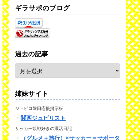
ギラサポのブログ
過去の記事
姉妹サイト
ジュビロ磐田応援掲示板
・
関西ジュビリスト
サッカー観戦好きの蹴活日記
・
（グルメ＋旅行）×サッカー＝サポータ