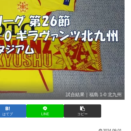
試合結果｜福島 1-0 北九州
はてブ
LINE
コピー
2024.09.01