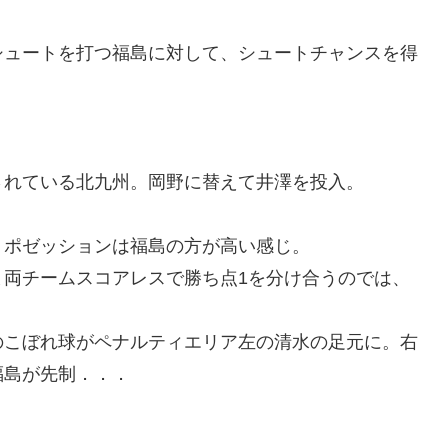
シュートを打つ福島に対して、シュートチャンスを得
されている北九州。岡野に替えて井澤を投入。
、ポゼッションは福島の方が高い感じ。
ま両チームスコアレスで勝ち点1を分け合うのでは、
のこぼれ球がペナルティエリア左の清水の足元に。右
福島が先制．．．