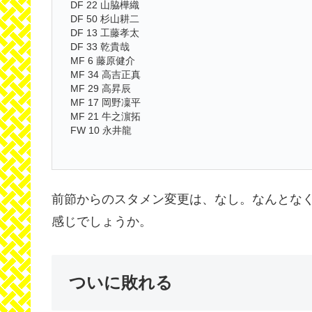
DF 22 山脇樺織
DF 50 杉山耕二
DF 13 工藤孝太
DF 33 乾貴哉
MF 6 藤原健介
MF 34 高吉正真
MF 29 高昇辰
MF 17 岡野凜平
MF 21 牛之濵拓
FW 10 永井龍
前節からのスタメン変更は、なし。なんとな
感じでしょうか。
ついに敗れる