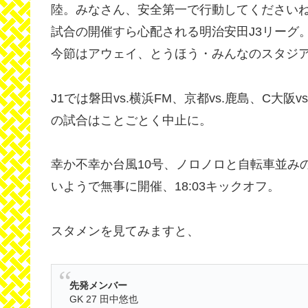
陸。みなさん、安全第一で行動してください
試合の開催すら心配される明治安田J3リーグ
今節はアウェイ、とうほう・みんなのスタジ
J1では磐田vs.横浜FM、京都vs.鹿島、C大阪
の試合はことごとく中止に。
幸か不幸か台風10号、ノロノロと自転車並み
いようで無事に開催、18:03キックオフ。
スタメンを見てみますと、
先発メンバー
GK 27 田中悠也