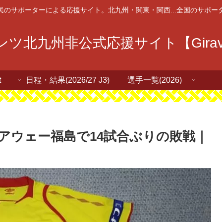
民のサポーターによる応援サイト。北九州・関東・関西...全国のサポー
ツ北九州非公式応援サイト【Giravan
t
日程・結果(2026/27 J3)
選手一覧(2026)
アウェー福島で14試合ぶりの敗戦｜