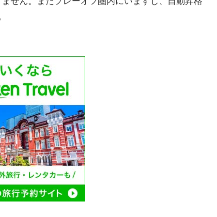
りません。またプレーオフ圏内にいますし、自動昇格
。