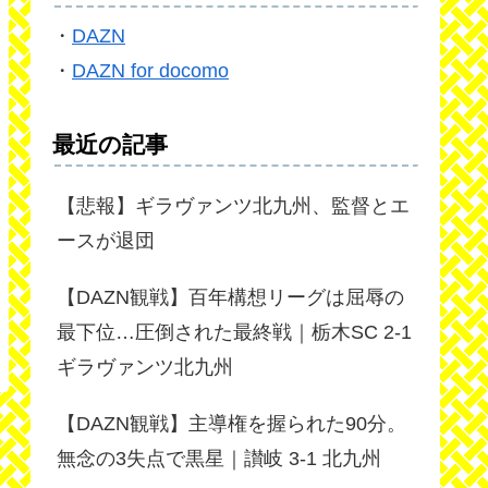
・
DAZN
・
DAZN for docomo
最近の記事
【悲報】ギラヴァンツ北九州、監督とエ
ースが退団
【DAZN観戦】百年構想リーグは屈辱の
最下位…圧倒された最終戦｜栃木SC 2-1
ギラヴァンツ北九州
【DAZN観戦】主導権を握られた90分。
無念の3失点で黒星｜讃岐 3-1 北九州