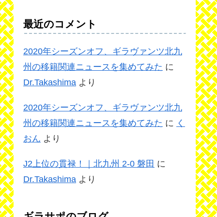
最近のコメント
2020年シーズンオフ、ギラヴァンツ北九
州の移籍関連ニュースを集めてみた
に
Dr.Takashima
より
2020年シーズンオフ、ギラヴァンツ北九
州の移籍関連ニュースを集めてみた
に
く
おん
より
J2上位の貫禄！｜北九州 2-0 磐田
に
Dr.Takashima
より
ギラサポのブログ