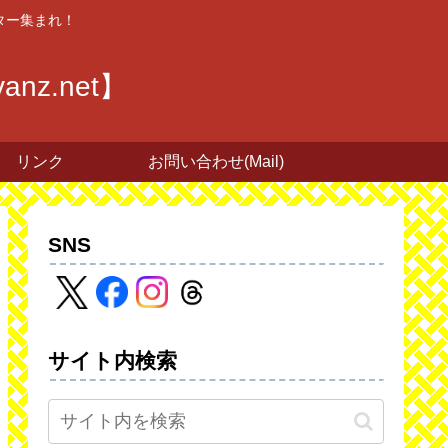
ター集まれ！
z.net】
リンク
お問い合わせ(Mail)
SNS
サイト内検索