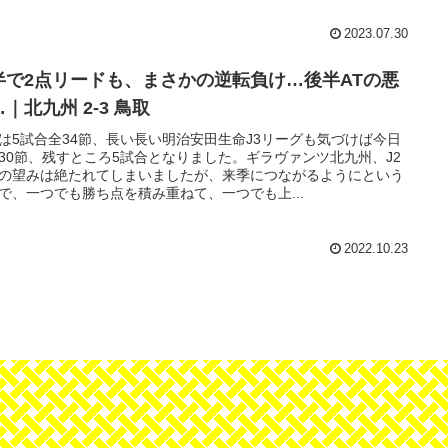
2023.07.30
半で2点リードも、まさかの逆転負け…後半ATの悪
｜北九州 2-3 鳥取
は5試合全34節、長い長い明治安田生命J3リーグも気づけば今日
30節、残すところ5試合となりました。ギラヴァンツ北九州、J2
の望みは絶たれてしまいましたが、来季につながるようにという
で、一つでも勝ち点を積み重ねて、一つでも上...
2022.10.23