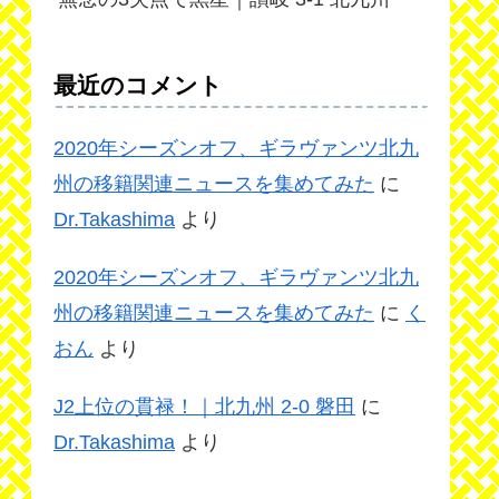
最近のコメント
2020年シーズンオフ、ギラヴァンツ北九
州の移籍関連ニュースを集めてみた
に
Dr.Takashima
より
2020年シーズンオフ、ギラヴァンツ北九
州の移籍関連ニュースを集めてみた
に
く
おん
より
J2上位の貫禄！｜北九州 2-0 磐田
に
Dr.Takashima
より