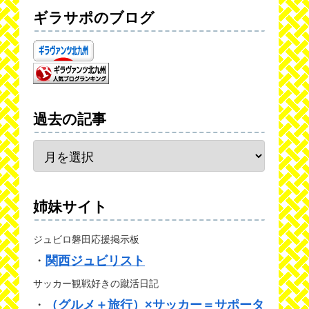
ギラサポのブログ
過去の記事
姉妹サイト
ジュビロ磐田応援掲示板
・
関西ジュビリスト
サッカー観戦好きの蹴活日記
・
（グルメ＋旅行）×サッカー＝サポータ