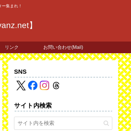
ター集まれ！
z.net】
リンク
お問い合わせ(Mail)
SNS
サイト内検索