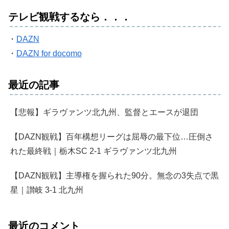
テレビ観戦するなら．．．
・
DAZN
・
DAZN for docomo
最近の記事
【悲報】ギラヴァンツ北九州、監督とエースが退団
【DAZN観戦】百年構想リーグは屈辱の最下位…圧倒さ
れた最終戦｜栃木SC 2-1 ギラヴァンツ北九州
【DAZN観戦】主導権を握られた90分。無念の3失点で黒
星｜讃岐 3-1 北九州
最近のコメント