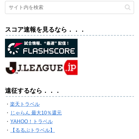
スコア速報を見るなら．．．
遠征するなら．．．
・
楽天トラベル
・
じゃらん 最大10％還元
・
YAHOO！トラベル
・
【るるぶトラベル】