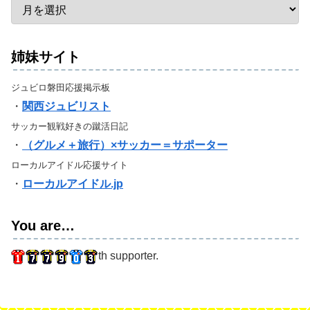
姉妹サイト
ジュビロ磐田応援掲示板
・
関西ジュビリスト
サッカー観戦好きの蹴活日記
・
（グルメ＋旅行）×サッカー＝サポーター
ローカルアイドル応援サイト
・
ローカルアイドル.jp
You are…
th supporter.