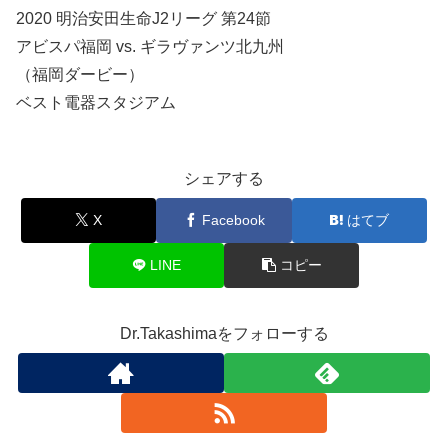
2020 明治安田生命J2リーグ 第24節
アビスパ福岡 vs. ギラヴァンツ北九州
（福岡ダービー）
ベスト電器スタジアム
シェアする
X
Facebook
はてブ
LINE
コピー
Dr.Takashimaをフォローする