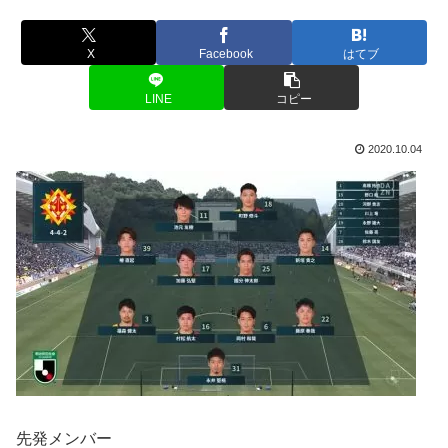
X
Facebook
はてブ
LINE
コピー
2020.10.04
先発メンバー