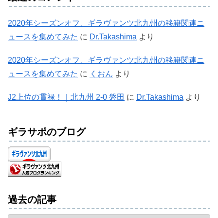
2020年シーズンオフ、ギラヴァンツ北九州の移籍関連ニ
ュースを集めてみた
に
Dr.Takashima
より
2020年シーズンオフ、ギラヴァンツ北九州の移籍関連ニ
ュースを集めてみた
に
くおん
より
J2上位の貫禄！｜北九州 2-0 磐田
に
Dr.Takashima
より
ギラサポのブログ
過去の記事