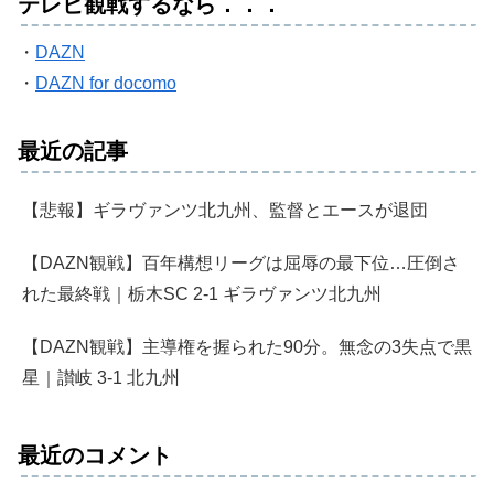
テレビ観戦するなら．．．
・
DAZN
・
DAZN for docomo
最近の記事
【悲報】ギラヴァンツ北九州、監督とエースが退団
【DAZN観戦】百年構想リーグは屈辱の最下位…圧倒さ
れた最終戦｜栃木SC 2-1 ギラヴァンツ北九州
【DAZN観戦】主導権を握られた90分。無念の3失点で黒
星｜讃岐 3-1 北九州
最近のコメント