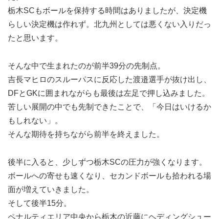
栃木SCもボールを保持する時間はありましたが、決定機
らしい決定機は作れず。北九州としては悪くない入りだっ
たと思います。
そんな中で生まれたのが前半39分の先制点。
吉長マヒロのスルーパスに反応した渡邉選手が抜け出し、
DFとGKに囲まれながらも最後は左足で押し込みました。
苦しい展開の中でも先制できたことで、「今日はいけるか
もしれない」。
そんな期待を持ちながら前半を終えました。
後半に入ると、少しずつ栃木SCの圧力が強くなります。
ボールへの寄せも速くなり、セカンドボールも拾われる場
面が増えていきました。
そして後半15分。
ペナルティエリア中央から栃木の近藤にヘディングシュー