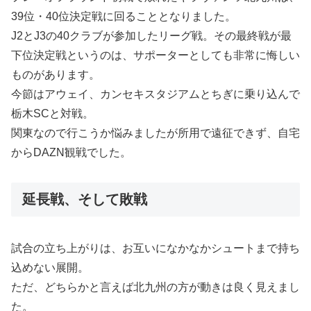
39位・40位決定戦に回ることとなりました。
J2とJ3の40クラブが参加したリーグ戦。その最終戦が最
下位決定戦というのは、サポーターとしても非常に悔しい
ものがあります。
今節はアウェイ、カンセキスタジアムとちぎに乗り込んで
栃木SCと対戦。
関東なので行こうか悩みましたが所用で遠征できず、自宅
からDAZN観戦でした。
延長戦、そして敗戦
試合の立ち上がりは、お互いになかなかシュートまで持ち
込めない展開。
ただ、どちらかと言えば北九州の方が動きは良く見えまし
た。