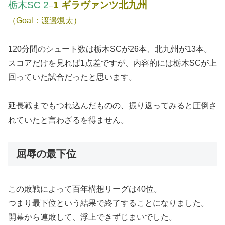
栃木SC 2
1 ギラヴァンツ北九州
–
（Goal：渡邉颯太）
120分間のシュート数は栃木SCが26本、北九州が13本。
スコアだけを見れば1点差ですが、内容的には栃木SCが上
回っていた試合だったと思います。
延長戦までもつれ込んだものの、振り返ってみると圧倒さ
れていたと言わざるを得ません。
屈辱の最下位
この敗戦によって百年構想リーグは40位。
つまり最下位という結果で終了することになりました。
開幕から連敗して、浮上できずじまいでした。