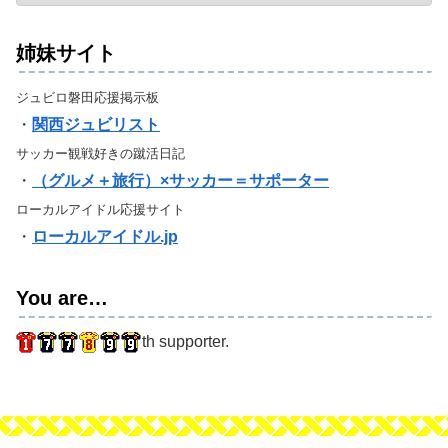
姉妹サイト
ジュビロ磐田応援掲示板
・
関西ジュビリスト
サッカー観戦好きの蹴活日記
・
（グルメ＋旅行）×サッカー＝サポーター
ローカルアイドル応援サイト
・
ローカルアイドル.jp
You are…
th supporter.