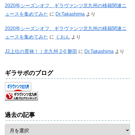
2020年シーズンオフ、ギラヴァンツ北九州の移籍関連ニ
ュースを集めてみた
に
Dr.Takashima
より
2020年シーズンオフ、ギラヴァンツ北九州の移籍関連ニ
ュースを集めてみた
に
くおん
より
J2上位の貫禄！｜北九州 2-0 磐田
に
Dr.Takashima
より
ギラサポのブログ
過去の記事