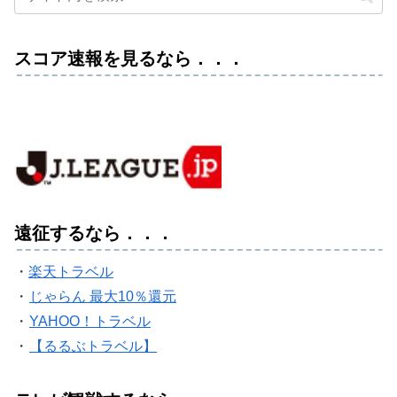
スコア速報を見るなら．．．
遠征するなら．．．
・
楽天トラベル
・
じゃらん 最大10％還元
・
YAHOO！トラベル
・
【るるぶトラベル】