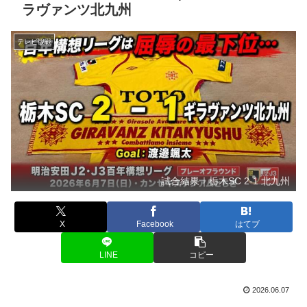
ラヴァンツ北九州
テレビ観戦
試合結果｜栃木SC 2-1 北九州
X
Facebook
はてブ
LINE
コピー
2026.06.07