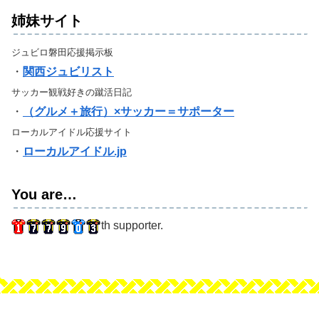
姉妹サイト
ジュビロ磐田応援掲示板
・
関西ジュビリスト
サッカー観戦好きの蹴活日記
・
（グルメ＋旅行）×サッカー＝サポーター
ローカルアイドル応援サイト
・
ローカルアイドル.jp
You are…
th supporter.