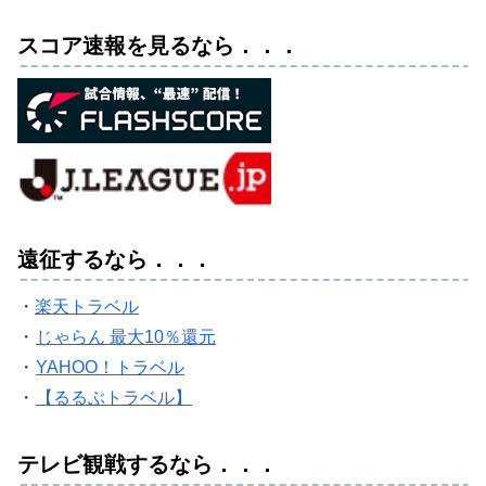
スコア速報を見るなら．．．
遠征するなら．．．
・
楽天トラベル
・
じゃらん 最大10％還元
・
YAHOO！トラベル
・
【るるぶトラベル】
テレビ観戦するなら．．．