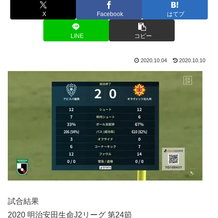
X
Facebook
はてブ
LINE
コピー
2020.10.04
2020.10.10
試合結果
2020 明治安田生命J2リーグ 第24節