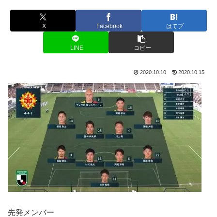
X
Facebook
はてブ
LINE
コピー
2020.10.10
2020.10.15
先発メンバー