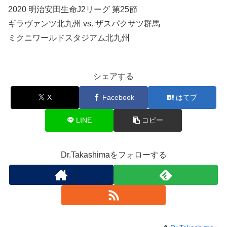
2020 明治安田生命J2リーグ 第25節
ギラヴァンツ北九州 vs. ザスパクサツ群馬
ミクニワールドスタジアム北九州
シェアする
X
Facebook
はてブ
LINE
コピー
Dr.Takashimaをフォローする