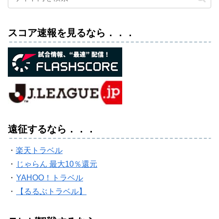
スコア速報を見るなら．．．
遠征するなら．．．
・
楽天トラベル
・
じゃらん 最大10％還元
・
YAHOO！トラベル
・
【るるぶトラベル】