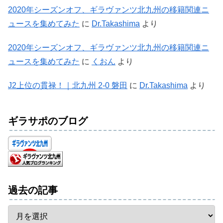
2020年シーズンオフ、ギラヴァンツ北九州の移籍関連ニ
ュースを集めてみた
に
Dr.Takashima
より
2020年シーズンオフ、ギラヴァンツ北九州の移籍関連ニ
ュースを集めてみた
に
くおん
より
J2上位の貫禄！｜北九州 2-0 磐田
に
Dr.Takashima
より
ギラサポのブログ
過去の記事