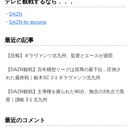
テレビ観戦するなら．．．
・
DAZN
・
DAZN for docomo
最近の記事
【悲報】ギラヴァンツ北九州、監督とエースが退団
【DAZN観戦】百年構想リーグは屈辱の最下位…圧倒さ
れた最終戦｜栃木SC 2-1 ギラヴァンツ北九州
【DAZN観戦】主導権を握られた90分。無念の3失点で黒
星｜讃岐 3-1 北九州
最近のコメント