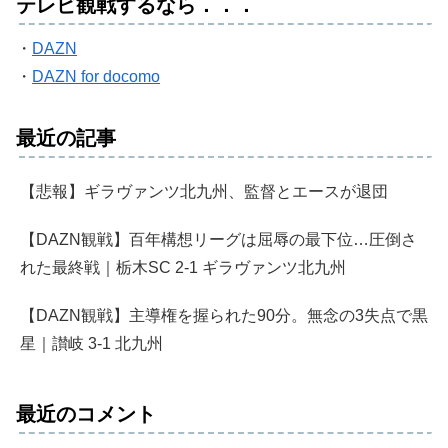
テレビ観戦するなら．．．
・
DAZN
・
DAZN for docomo
最近の記事
【悲報】ギラヴァンツ北九州、監督とエースが退団
【DAZN観戦】百年構想リーグは屈辱の最下位…圧倒さ
れた最終戦｜栃木SC 2-1 ギラヴァンツ北九州
【DAZN観戦】主導権を握られた90分。無念の3失点で黒
星｜讃岐 3-1 北九州
最近のコメント