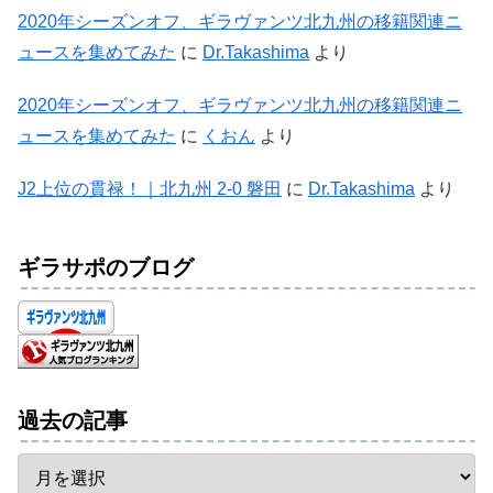
2020年シーズンオフ、ギラヴァンツ北九州の移籍関連ニ
ュースを集めてみた
に
Dr.Takashima
より
2020年シーズンオフ、ギラヴァンツ北九州の移籍関連ニ
ュースを集めてみた
に
くおん
より
J2上位の貫禄！｜北九州 2-0 磐田
に
Dr.Takashima
より
ギラサポのブログ
過去の記事