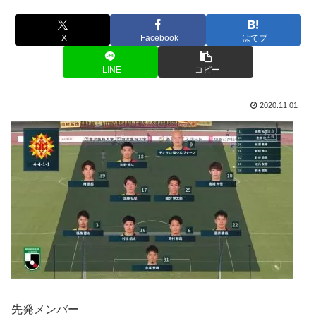
X
Facebook
はてブ
LINE
コピー
2020.11.01
先発メンバー