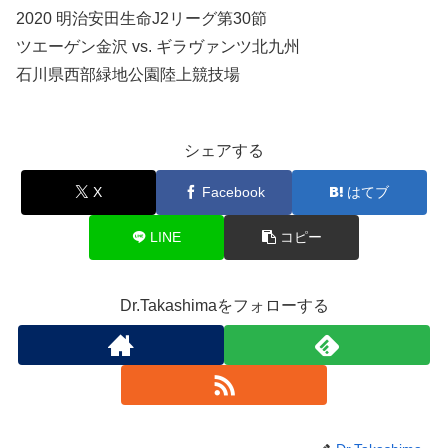
2020 明治安田生命J2リーグ第30節
ツエーゲン金沢 vs. ギラヴァンツ北九州
石川県西部緑地公園陸上競技場
シェアする
X
Facebook
はてブ
LINE
コピー
Dr.Takashimaをフォローする