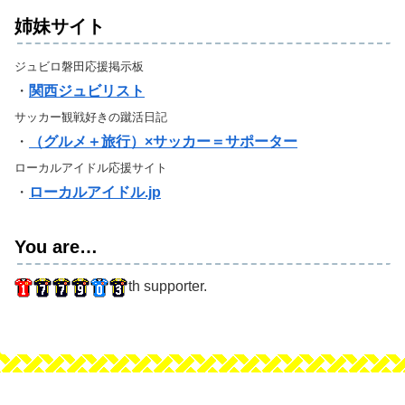
姉妹サイト
ジュビロ磐田応援掲示板
・
関西ジュビリスト
サッカー観戦好きの蹴活日記
・
（グルメ＋旅行）×サッカー＝サポーター
ローカルアイドル応援サイト
・
ローカルアイドル.jp
You are…
th supporter.