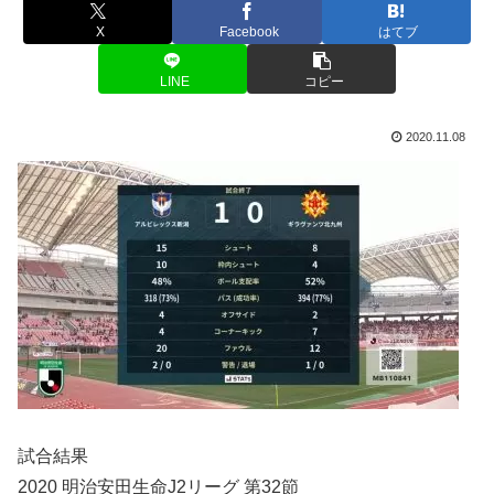
X
Facebook
はてブ
LINE
コピー
2020.11.08
試合結果
2020 明治安田生命J2リーグ 第32節