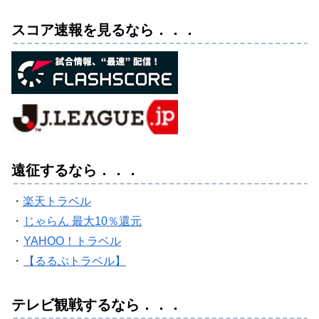
スコア速報を見るなら．．．
遠征するなら．．．
・
楽天トラベル
・
じゃらん 最大10％還元
・
YAHOO！トラベル
・
【るるぶトラベル】
テレビ観戦するなら．．．