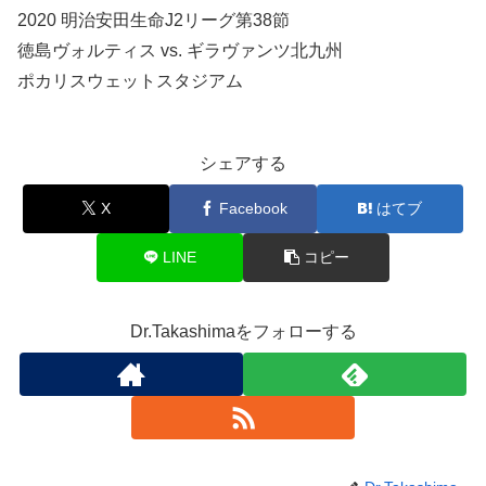
2020 明治安田生命J2リーグ第38節
徳島ヴォルティス vs. ギラヴァンツ北九州
ポカリスウェットスタジアム
シェアする
X
Facebook
はてブ
LINE
コピー
Dr.Takashimaをフォローする