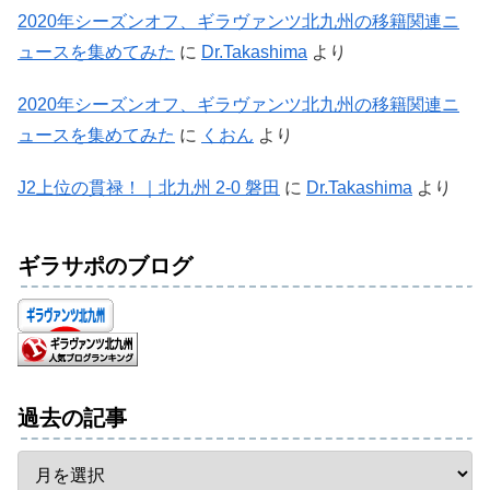
2020年シーズンオフ、ギラヴァンツ北九州の移籍関連ニ
ュースを集めてみた
に
Dr.Takashima
より
2020年シーズンオフ、ギラヴァンツ北九州の移籍関連ニ
ュースを集めてみた
に
くおん
より
J2上位の貫禄！｜北九州 2-0 磐田
に
Dr.Takashima
より
ギラサポのブログ
過去の記事