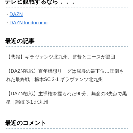
テレビ観戦するなら．．．
・
DAZN
・
DAZN for docomo
最近の記事
【悲報】ギラヴァンツ北九州、監督とエースが退団
【DAZN観戦】百年構想リーグは屈辱の最下位…圧倒さ
れた最終戦｜栃木SC 2-1 ギラヴァンツ北九州
【DAZN観戦】主導権を握られた90分。無念の3失点で黒
星｜讃岐 3-1 北九州
最近のコメント