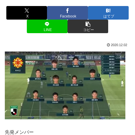
X
Facebook
はてブ
LINE
コピー
2020.12.02
先発メンバー