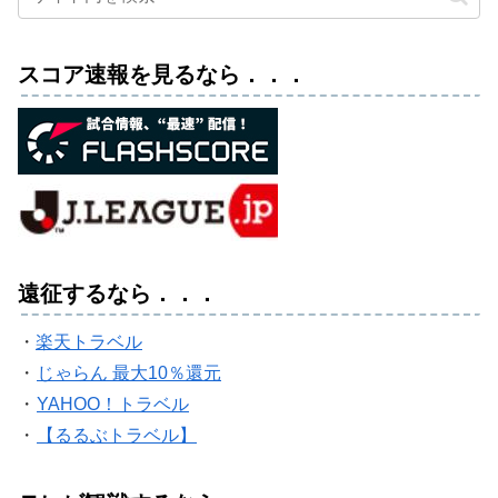
スコア速報を見るなら．．．
遠征するなら．．．
・
楽天トラベル
・
じゃらん 最大10％還元
・
YAHOO！トラベル
・
【るるぶトラベル】