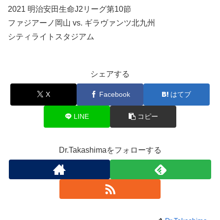
2021 明治安田生命J2リーグ第10節
ファジアーノ岡山 vs. ギラヴァンツ北九州
シティライトスタジアム
シェアする
X
Facebook
はてブ
LINE
コピー
Dr.Takashimaをフォローする