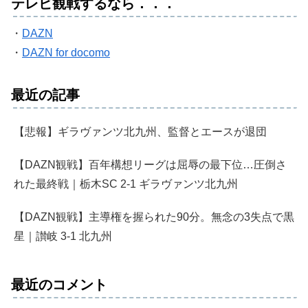
テレビ観戦するなら．．．
・
DAZN
・
DAZN for docomo
最近の記事
【悲報】ギラヴァンツ北九州、監督とエースが退団
【DAZN観戦】百年構想リーグは屈辱の最下位…圧倒さ
れた最終戦｜栃木SC 2-1 ギラヴァンツ北九州
【DAZN観戦】主導権を握られた90分。無念の3失点で黒
星｜讃岐 3-1 北九州
最近のコメント