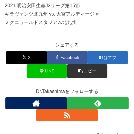
2021 明治安田生命J2リーグ第15節
ギラヴァンツ北九州 vs. 大宮アルディージャ
ミクニワールドスタジアム北九州
シェアする
X
Facebook
はてブ
LINE
コピー
Dr.Takashimaをフォローする