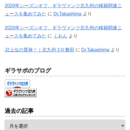
2020年シーズンオフ、ギラヴァンツ北九州の移籍関連ニ
ュースを集めてみた
に
Dr.Takashima
より
2020年シーズンオフ、ギラヴァンツ北九州の移籍関連ニ
ュースを集めてみた
に
くおん
より
J2上位の貫禄！｜北九州 2-0 磐田
に
Dr.Takashima
より
ギラサポのブログ
過去の記事