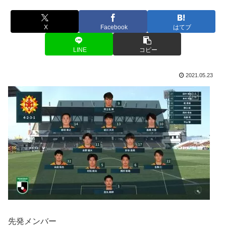
X
Facebook
はてブ
LINE
コピー
2021.05.23
先発メンバー