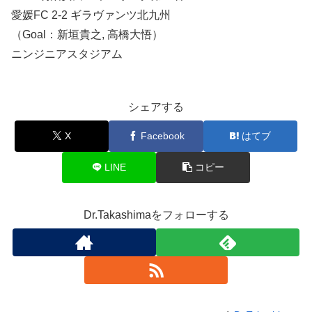
愛媛FC 2-2 ギラヴァンツ北九州
（Goal：新垣貴之, 高橋大悟）
ニンジニアスタジアム
シェアする
X
Facebook
はてブ
LINE
コピー
Dr.Takashimaをフォローする