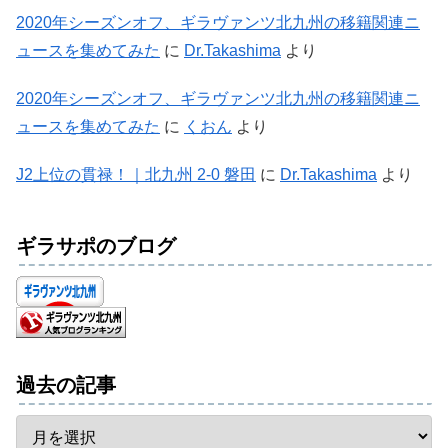
2020年シーズンオフ、ギラヴァンツ北九州の移籍関連ニ
ュースを集めてみた
に
Dr.Takashima
より
2020年シーズンオフ、ギラヴァンツ北九州の移籍関連ニ
ュースを集めてみた
に
くおん
より
J2上位の貫禄！｜北九州 2-0 磐田
に
Dr.Takashima
より
ギラサポのブログ
過去の記事