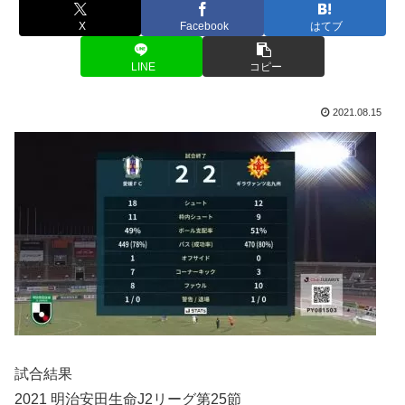
X
Facebook
はてブ
LINE
コピー
2021.08.15
試合結果
2021 明治安田生命J2リーグ第25節