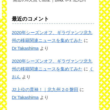
最近のコメント
2020年シーズンオフ、ギラヴァンツ北九
州の移籍関連ニュースを集めてみた
に
Dr.Takashima
より
2020年シーズンオフ、ギラヴァンツ北九
州の移籍関連ニュースを集めてみた
に
く
おん
より
J2上位の貫禄！｜北九州 2-0 磐田
に
Dr.Takashima
より