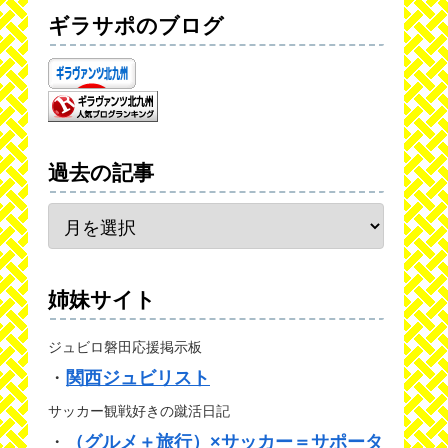
ギラサポのブログ
過去の記事
姉妹サイト
ジュビロ磐田応援掲示板
・
関西ジュビリスト
サッカー観戦好きの蹴活日記
・
（グルメ＋旅行）×サッカー＝サポータ