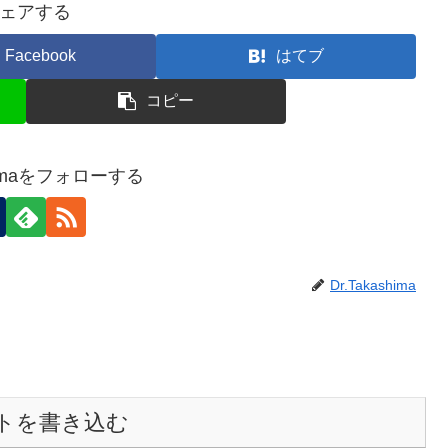
ェアする
Facebook
はてブ
コピー
shimaをフォローする
Dr.Takashima
トを書き込む