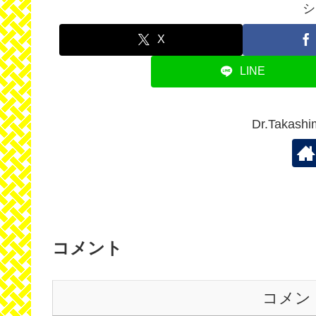
シ
X
LINE
Dr.Taka
コメント
コメン