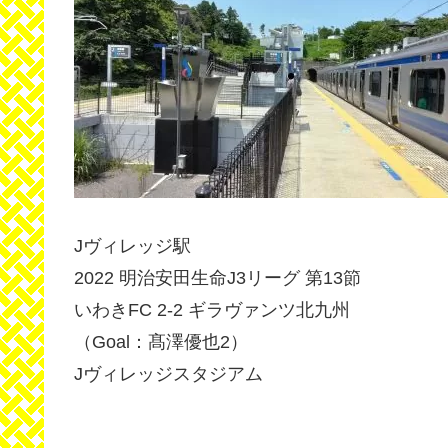
Jヴィレッジ駅
2022 明治安田生命J3リーグ 第13節
いわきFC 2-2 ギラヴァンツ北九州
（Goal：髙澤優也2）
Jヴィレッジスタジアム