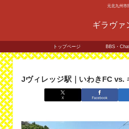
元北九州市
ギラヴァン
トップページ
BBS・Cha
Jヴィレッジ駅｜いわきFC vs
X
Facebook