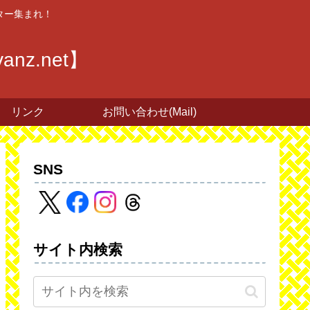
ター集まれ！
z.net】
リンク
お問い合わせ(Mail)
SNS
サイト内検索