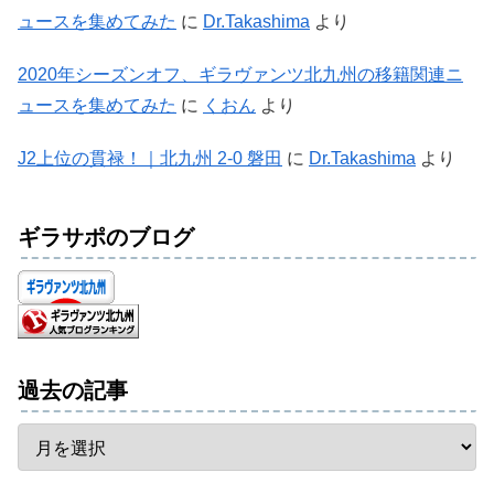
ュースを集めてみた
に
Dr.Takashima
より
2020年シーズンオフ、ギラヴァンツ北九州の移籍関連ニ
ュースを集めてみた
に
くおん
より
J2上位の貫禄！｜北九州 2-0 磐田
に
Dr.Takashima
より
ギラサポのブログ
過去の記事