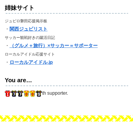
姉妹サイト
ジュビロ磐田応援掲示板
・
関西ジュビリスト
サッカー観戦好きの蹴活日記
・
（グルメ＋旅行）×サッカー＝サポーター
ローカルアイドル応援サイト
・
ローカルアイドル.jp
You are…
th supporter.