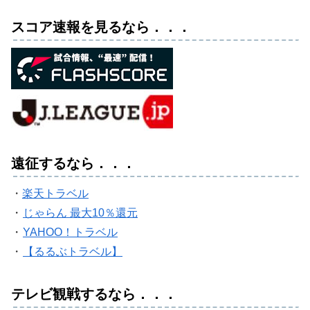
スコア速報を見るなら．．．
遠征するなら．．．
・
楽天トラベル
・
じゃらん 最大10％還元
・
YAHOO！トラベル
・
【るるぶトラベル】
テレビ観戦するなら．．．