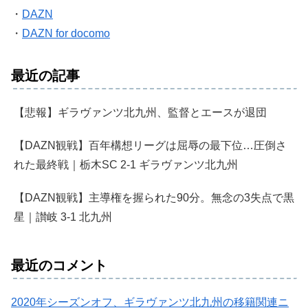
・
DAZN
・
DAZN for docomo
最近の記事
【悲報】ギラヴァンツ北九州、監督とエースが退団
【DAZN観戦】百年構想リーグは屈辱の最下位…圧倒さ
れた最終戦｜栃木SC 2-1 ギラヴァンツ北九州
【DAZN観戦】主導権を握られた90分。無念の3失点で黒
星｜讃岐 3-1 北九州
最近のコメント
2020年シーズンオフ、ギラヴァンツ北九州の移籍関連ニ