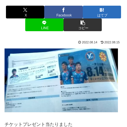
X
Facebook
はてブ
LINE
コピー
2022.08.14
2022.08.15
チケットプレゼント当たりました