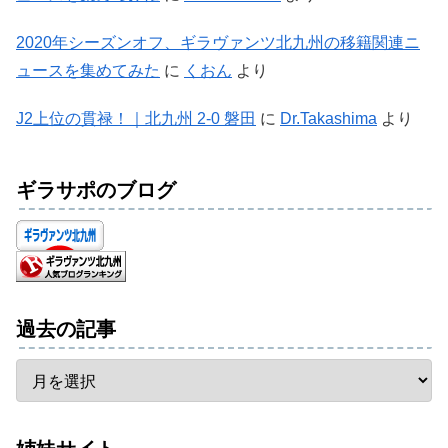
2020年シーズンオフ、ギラヴァンツ北九州の移籍関連ニ
ュースを集めてみた
に
くおん
より
J2上位の貫禄！｜北九州 2-0 磐田
に
Dr.Takashima
より
ギラサポのブログ
過去の記事