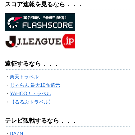
スコア速報を見るなら．．．
遠征するなら．．．
・
楽天トラベル
・
じゃらん 最大10％還元
・
YAHOO！トラベル
・
【るるぶトラベル】
テレビ観戦するなら．．．
・
DAZN