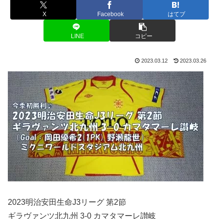
X
Facebook
はてブ
LINE
コピー
2023.03.12
2023.03.26
2023明治安田生命J3リーグ 第2節
ギラヴァンツ北九州 3-0 カマタマーレ讃岐