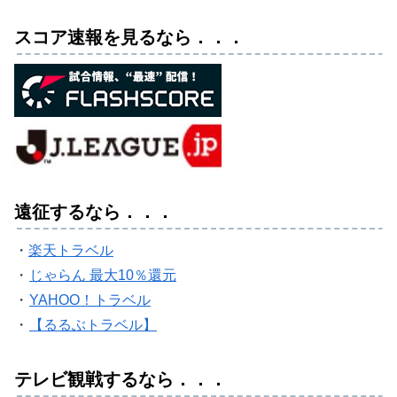
スコア速報を見るなら．．．
遠征するなら．．．
・
楽天トラベル
・
じゃらん 最大10％還元
・
YAHOO！トラベル
・
【るるぶトラベル】
テレビ観戦するなら．．．