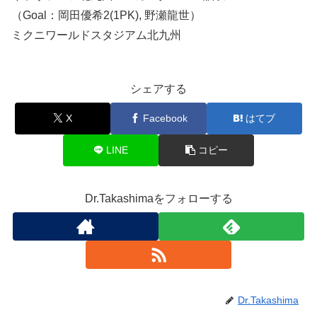
（Goal：岡田優希2(1PK), 野瀬龍世）
ミクニワールドスタジアム北九州
シェアする
X
Facebook
はてブ
LINE
コピー
Dr.Takashimaをフォローする
Dr.Takashima