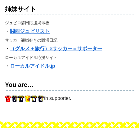
姉妹サイト
ジュビロ磐田応援掲示板
・
関西ジュビリスト
サッカー観戦好きの蹴活日記
・
（グルメ＋旅行）×サッカー＝サポーター
ローカルアイドル応援サイト
・
ローカルアイドル.jp
You are…
th supporter.