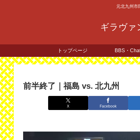
元北九州市
ギラヴァン
トップページ
BBS・Cha
前半終了｜福島 vs. 北九州
X
Facebook