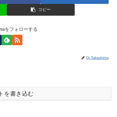
コピー
shimaをフォローする
Dr.Takashima
トを書き込む