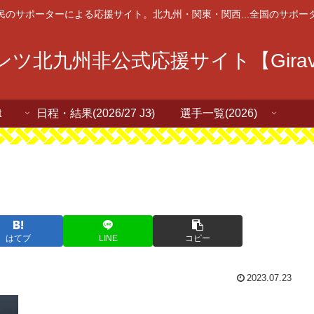
民のサポーターによる応援サイト。北九州・関東・関西...全国のサポー
ツ北九州非公式応援サイト【Giravan
t
日程・結果(2026/27 J3)
選手一覧(2026)
はてブ
LINE
コピー
2023.07.23