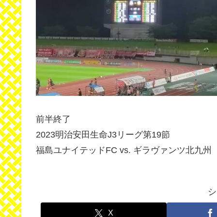
前半終了
2023明治安田生命J3リーグ第19節
福島ユナイテッドFC vs. ギラヴァンツ北九州
シ
X