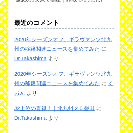
最近のコメント
2020年シーズンオフ、ギラヴァンツ北九
州の移籍関連ニュースを集めてみた
に
Dr.Takashima
より
2020年シーズンオフ、ギラヴァンツ北九
州の移籍関連ニュースを集めてみた
に
く
おん
より
J2上位の貫禄！｜北九州 2-0 磐田
に
Dr.Takashima
より