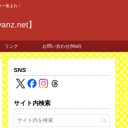
ター集まれ！
z.net】
リンク
お問い合わせ(Mail)
SNS
サイト内検索