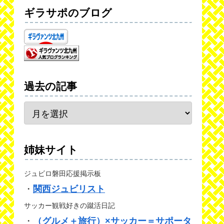
ギラサポのブログ
過去の記事
姉妹サイト
ジュビロ磐田応援掲示板
・
関西ジュビリスト
サッカー観戦好きの蹴活日記
・
（グルメ＋旅行）×サッカー＝サポータ