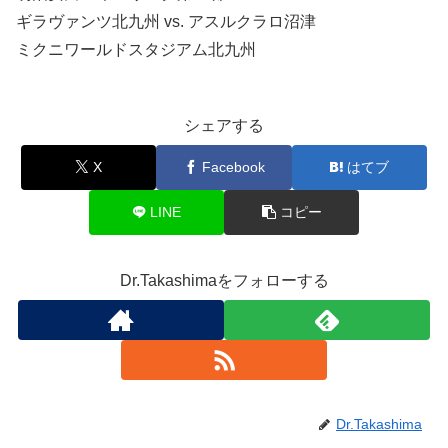
ギラヴァンツ北九州 vs. アスルクラロ沼津
ミクニワールドスタジアム北九州
シェアする
X
Facebook
はてブ
LINE
コピー
Dr.Takashimaをフォローする
Dr.Takashima