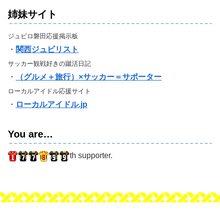
姉妹サイト
ジュビロ磐田応援掲示板
・
関西ジュビリスト
サッカー観戦好きの蹴活日記
・
（グルメ＋旅行）×サッカー＝サポーター
ローカルアイドル応援サイト
・
ローカルアイドル.jp
You are…
th supporter.