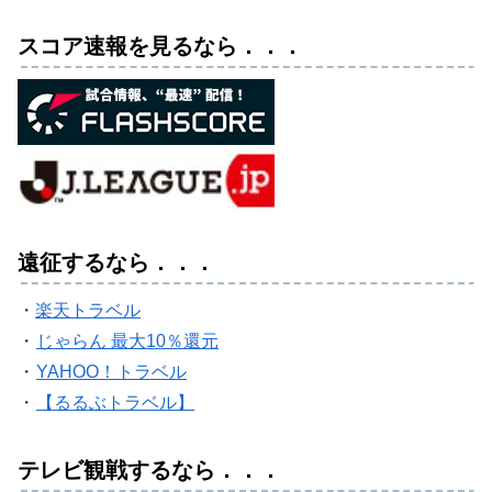
スコア速報を見るなら．．．
遠征するなら．．．
・
楽天トラベル
・
じゃらん 最大10％還元
・
YAHOO！トラベル
・
【るるぶトラベル】
テレビ観戦するなら．．．