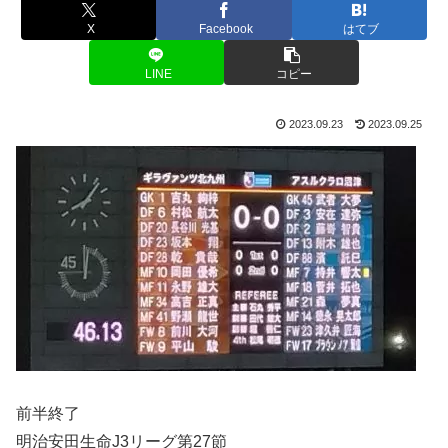
X
Facebook
はてブ
LINE
コピー
2023.09.23
2023.09.25
前半終了
明治安田生命J3リーグ第27節