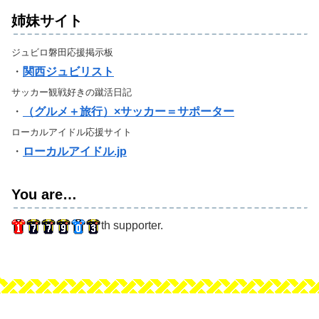
姉妹サイト
ジュビロ磐田応援掲示板
・
関西ジュビリスト
サッカー観戦好きの蹴活日記
・
（グルメ＋旅行）×サッカー＝サポーター
ローカルアイドル応援サイト
・
ローカルアイドル.jp
You are…
th supporter.