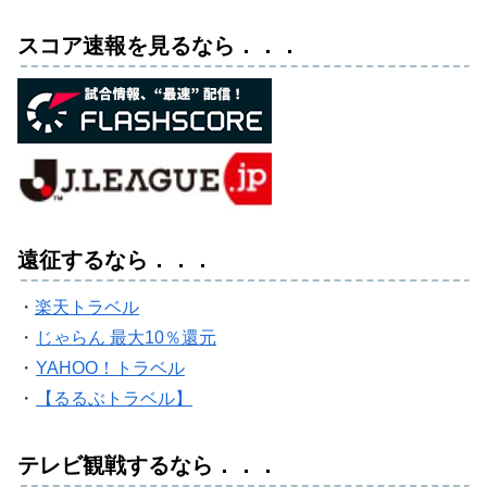
スコア速報を見るなら．．．
遠征するなら．．．
・
楽天トラベル
・
じゃらん 最大10％還元
・
YAHOO！トラベル
・
【るるぶトラベル】
テレビ観戦するなら．．．