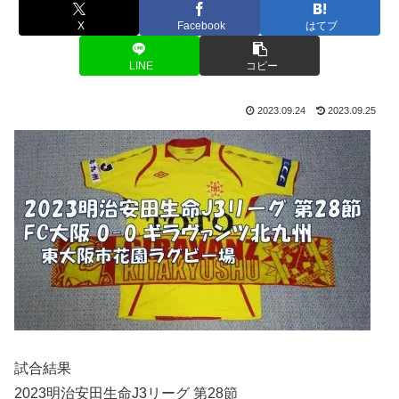
X
Facebook
はてブ
LINE
コピー
2023.09.24
2023.09.25
試合結果
2023明治安田生命J3リーグ 第28節