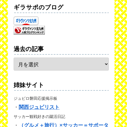
ギラサポのブログ
過去の記事
姉妹サイト
ジュビロ磐田応援掲示板
・
関西ジュビリスト
サッカー観戦好きの蹴活日記
・
（グルメ＋旅行）×サッカー＝サポータ