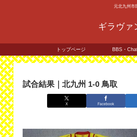
元北九州市
ギラヴァン
トップページ
BBS・Cha
試合結果｜北九州 1-0 鳥取
X
Facebook