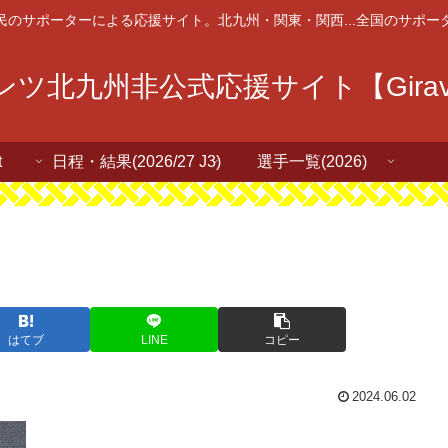
民のサポーターによる応援サイト。北九州・関東・関西...全国のサポー
ツ北九州非公式応援サイト【Giravan
t
日程・結果(2026/27 J3)
選手一覧(2026)
はてブ
LINE
コピー
2024.06.02