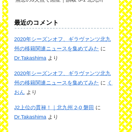
最近のコメント
2020年シーズンオフ、ギラヴァンツ北九
州の移籍関連ニュースを集めてみた
に
Dr.Takashima
より
2020年シーズンオフ、ギラヴァンツ北九
州の移籍関連ニュースを集めてみた
に
く
おん
より
J2上位の貫禄！｜北九州 2-0 磐田
に
Dr.Takashima
より