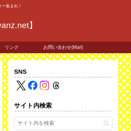
ター集まれ！
z.net】
リンク
お問い合わせ(Mail)
SNS
サイト内検索