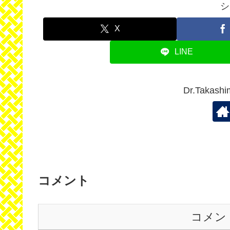
シ
X
LINE
Dr.Taka
コメント
コメン