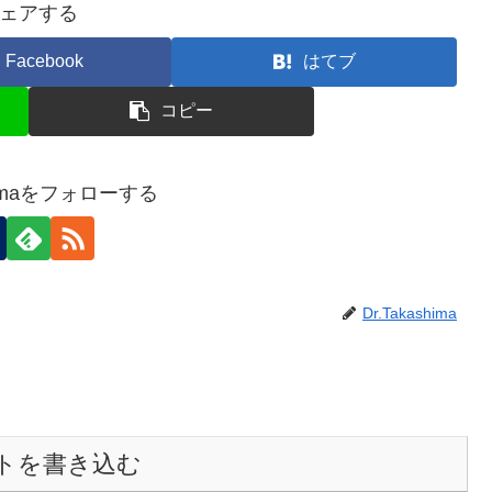
ェアする
Facebook
はてブ
コピー
shimaをフォローする
Dr.Takashima
トを書き込む