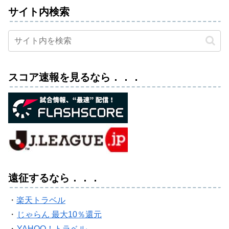
サイト内検索
スコア速報を見るなら．．．
遠征するなら．．．
・
楽天トラベル
・
じゃらん 最大10％還元
・
YAHOO！トラベル