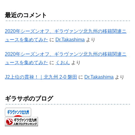
最近のコメント
2020年シーズンオフ、ギラヴァンツ北九州の移籍関連ニ
ュースを集めてみた
に
Dr.Takashima
より
2020年シーズンオフ、ギラヴァンツ北九州の移籍関連ニ
ュースを集めてみた
に
くおん
より
J2上位の貫禄！｜北九州 2-0 磐田
に
Dr.Takashima
より
ギラサポのブログ