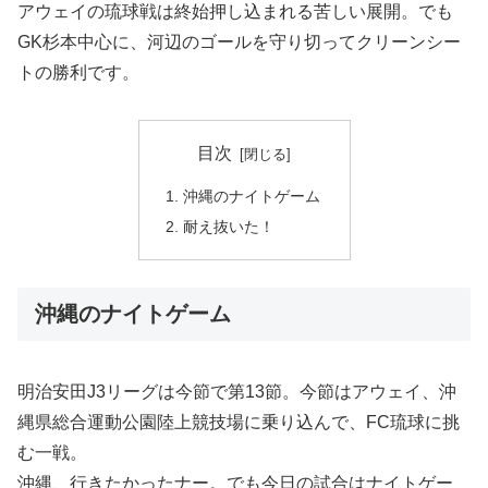
アウェイの琉球戦は終始押し込まれる苦しい展開。でも
GK杉本中心に、河辺のゴールを守り切ってクリーンシー
トの勝利です。
目次
沖縄のナイトゲーム
耐え抜いた！
沖縄のナイトゲーム
明治安田J3リーグは今節で第13節。今節はアウェイ、沖
縄県総合運動公園陸上競技場に乗り込んで、FC琉球に挑
む一戦。
沖縄、行きたかったナー。でも今日の試合はナイトゲー