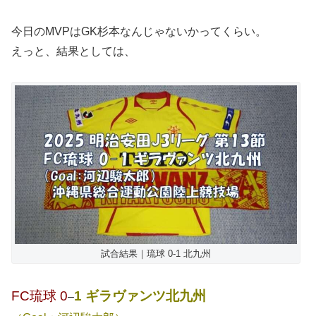
今日のMVPはGK杉本なんじゃないかってくらい。
えっと、結果としては、
試合結果｜琉球 0-1 北九州
FC琉球 0
1 ギラヴァンツ北九州
–