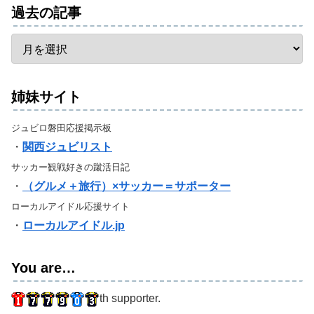
過去の記事
姉妹サイト
ジュビロ磐田応援掲示板
・
関西ジュビリスト
サッカー観戦好きの蹴活日記
・
（グルメ＋旅行）×サッカー＝サポーター
ローカルアイドル応援サイト
・
ローカルアイドル.jp
You are…
th supporter.