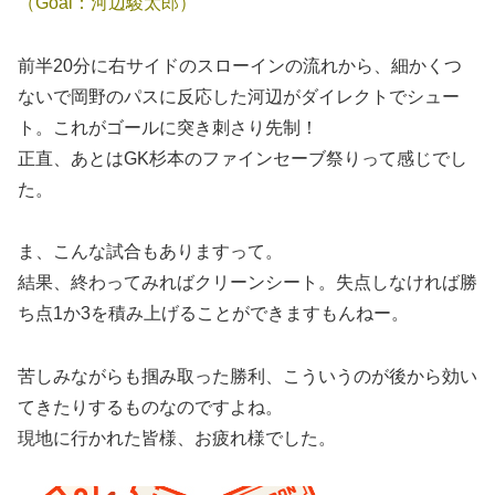
（Goal：河辺駿太郎）
前半20分に右サイドのスローインの流れから、細かくつ
ないで岡野のパスに反応した河辺がダイレクトでシュー
ト。これがゴールに突き刺さり先制！
正直、あとはGK杉本のファインセーブ祭りって感じでし
た。
ま、こんな試合もありますって。
結果、終わってみればクリーンシート。失点しなければ勝
ち点1か3を積み上げることができますもんねー。
苦しみながらも掴み取った勝利、こういうのが後から効い
てきたりするものなのですよね。
現地に行かれた皆様、お疲れ様でした。