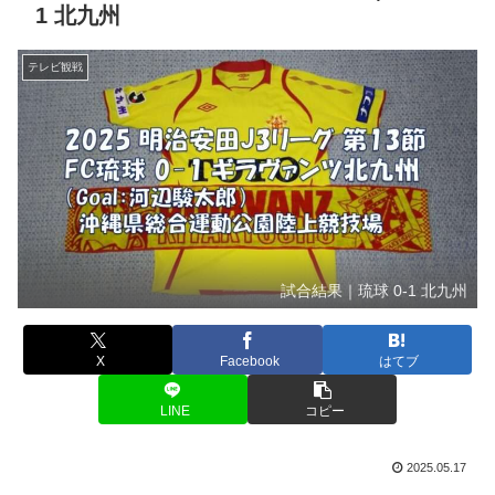
1 北九州
テレビ観戦
試合結果｜琉球 0-1 北九州
X
Facebook
はてブ
LINE
コピー
2025.05.17