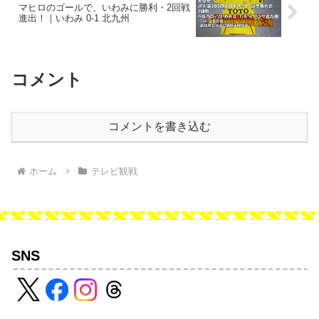
マヒロのゴールで、いわみに勝利・2回戦
進出！｜いわみ 0-1 北九州
コメント
コメントを書き込む
ホーム
テレビ観戦
SNS