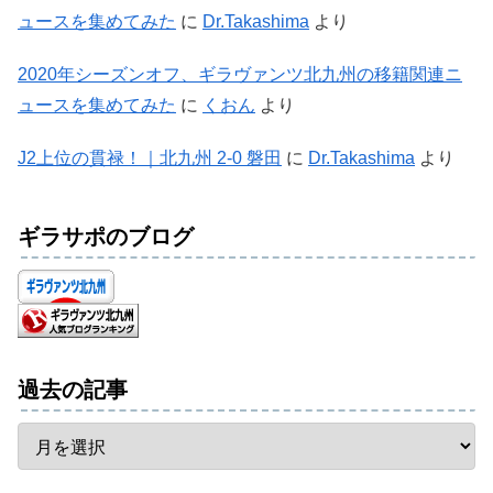
ュースを集めてみた
に
Dr.Takashima
より
2020年シーズンオフ、ギラヴァンツ北九州の移籍関連ニ
ュースを集めてみた
に
くおん
より
J2上位の貫禄！｜北九州 2-0 磐田
に
Dr.Takashima
より
ギラサポのブログ
過去の記事