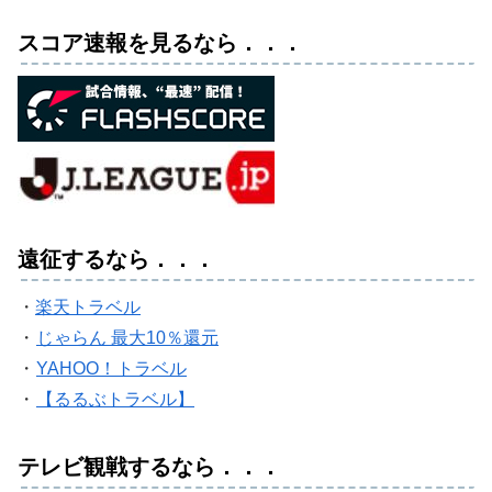
スコア速報を見るなら．．．
遠征するなら．．．
・
楽天トラベル
・
じゃらん 最大10％還元
・
YAHOO！トラベル
・
【るるぶトラベル】
テレビ観戦するなら．．．