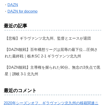
・
DAZN
・
DAZN for docomo
最近の記事
【悲報】ギラヴァンツ北九州、監督とエースが退団
【DAZN観戦】百年構想リーグは屈辱の最下位…圧倒さ
れた最終戦｜栃木SC 2-1 ギラヴァンツ北九州
【DAZN観戦】主導権を握られた90分。無念の3失点で黒
星｜讃岐 3-1 北九州
最近のコメント
2020年シーズンオフ、ギラヴァンツ北九州の移籍関連ニ