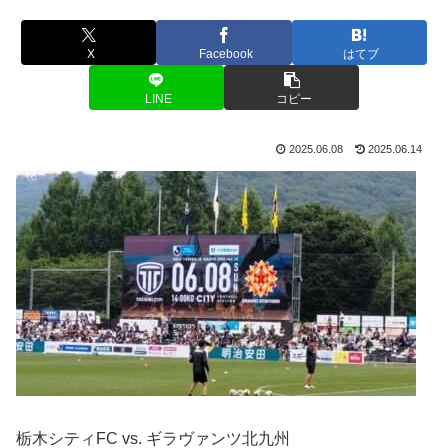
X
Facebook
はてブ
LINE
コピー
2025.06.08
2025.06.14
栃木シティFC vs. ギラヴァンツ北九州