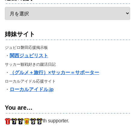
姉妹サイト
ジュビロ磐田応援掲示板
・
関西ジュビリスト
サッカー観戦好きの蹴活日記
・
（グルメ＋旅行）×サッカー＝サポーター
ローカルアイドル応援サイト
・
ローカルアイドル.jp
You are…
th supporter.