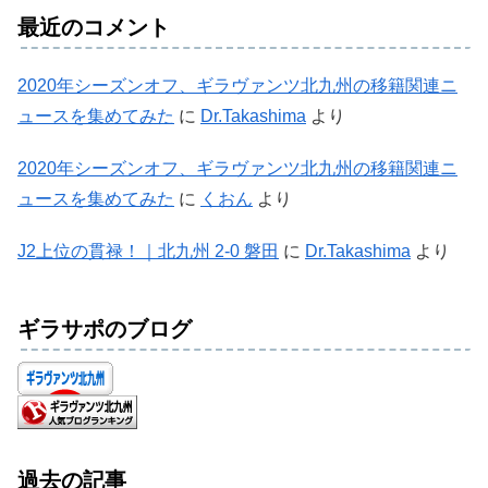
最近のコメント
2020年シーズンオフ、ギラヴァンツ北九州の移籍関連ニ
ュースを集めてみた
に
Dr.Takashima
より
2020年シーズンオフ、ギラヴァンツ北九州の移籍関連ニ
ュースを集めてみた
に
くおん
より
J2上位の貫禄！｜北九州 2-0 磐田
に
Dr.Takashima
より
ギラサポのブログ
過去の記事