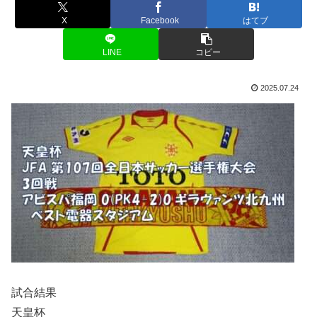
X
Facebook
はてブ
LINE
コピー
2025.07.24
試合結果
天皇杯