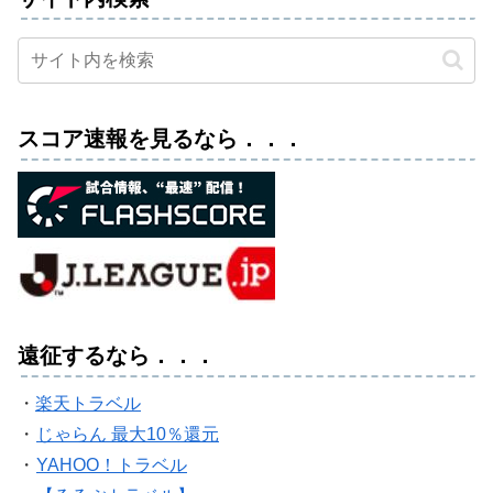
スコア速報を見るなら．．．
遠征するなら．．．
・
楽天トラベル
・
じゃらん 最大10％還元
・
YAHOO！トラベル