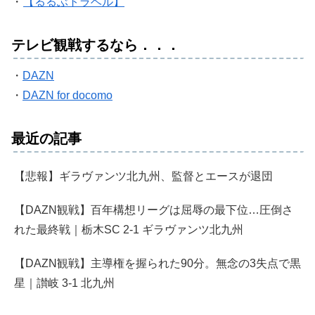
・
【るるぶトラベル】
テレビ観戦するなら．．．
・
DAZN
・
DAZN for docomo
最近の記事
【悲報】ギラヴァンツ北九州、監督とエースが退団
【DAZN観戦】百年構想リーグは屈辱の最下位…圧倒さ
れた最終戦｜栃木SC 2-1 ギラヴァンツ北九州
【DAZN観戦】主導権を握られた90分。無念の3失点で黒
星｜讃岐 3-1 北九州