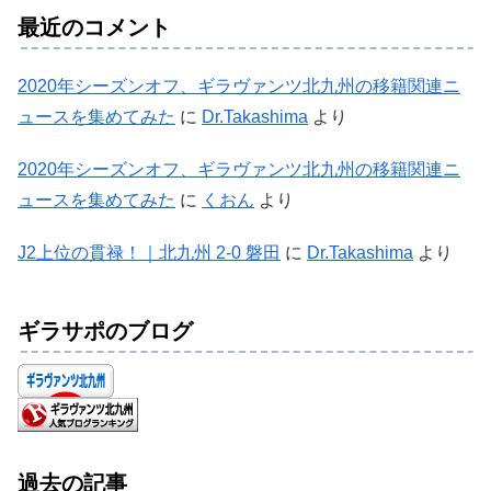
最近のコメント
2020年シーズンオフ、ギラヴァンツ北九州の移籍関連ニ
ュースを集めてみた
に
Dr.Takashima
より
2020年シーズンオフ、ギラヴァンツ北九州の移籍関連ニ
ュースを集めてみた
に
くおん
より
J2上位の貫禄！｜北九州 2-0 磐田
に
Dr.Takashima
より
ギラサポのブログ
過去の記事