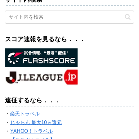
スコア速報を見るなら．．．
遠征するなら．．．
・
楽天トラベル
・
じゃらん 最大10％還元
・
YAHOO！トラベル