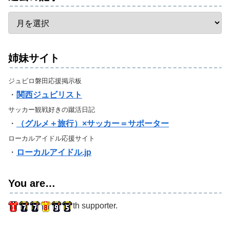
姉妹サイト
ジュビロ磐田応援掲示板
・
関西ジュビリスト
サッカー観戦好きの蹴活日記
・
（グルメ＋旅行）×サッカー＝サポーター
ローカルアイドル応援サイト
・
ローカルアイドル.jp
You are…
th supporter.