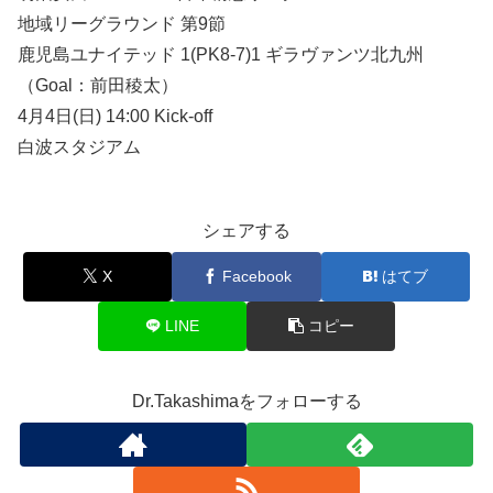
地域リーグラウンド 第9節
鹿児島ユナイテッド 1(PK8-7)1 ギラヴァンツ北九州
（Goal：前田稜太）
4月4日(日) 14:00 Kick-off
白波スタジアム
シェアする
X
Facebook
はてブ
LINE
コピー
Dr.Takashimaをフォローする