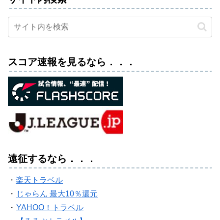
スコア速報を見るなら．．．
遠征するなら．．．
・
楽天トラベル
・
じゃらん 最大10％還元
・
YAHOO！トラベル