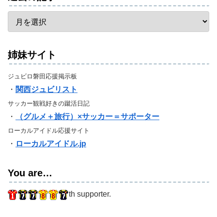
姉妹サイト
ジュビロ磐田応援掲示板
・
関西ジュビリスト
サッカー観戦好きの蹴活日記
・
（グルメ＋旅行）×サッカー＝サポーター
ローカルアイドル応援サイト
・
ローカルアイドル.jp
You are…
th supporter.