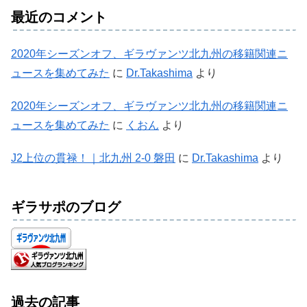
最近のコメント
2020年シーズンオフ、ギラヴァンツ北九州の移籍関連ニ
ュースを集めてみた
に
Dr.Takashima
より
2020年シーズンオフ、ギラヴァンツ北九州の移籍関連ニ
ュースを集めてみた
に
くおん
より
J2上位の貫禄！｜北九州 2-0 磐田
に
Dr.Takashima
より
ギラサポのブログ
過去の記事