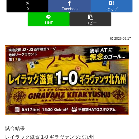
X
Facebook
はてブ
LINE
コピー
2026.05.17
試合結果
レイラック滋賀 1-0 ギラヴァンツ北九州