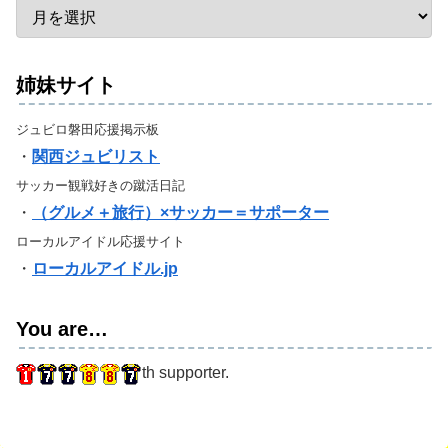
姉妹サイト
ジュビロ磐田応援掲示板
・
関西ジュビリスト
サッカー観戦好きの蹴活日記
・
（グルメ＋旅行）×サッカー＝サポーター
ローカルアイドル応援サイト
・
ローカルアイドル.jp
You are…
th supporter.