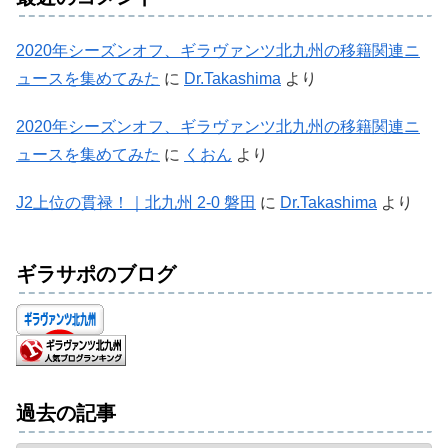
2020年シーズンオフ、ギラヴァンツ北九州の移籍関連ニ
ュースを集めてみた
に
Dr.Takashima
より
2020年シーズンオフ、ギラヴァンツ北九州の移籍関連ニ
ュースを集めてみた
に
くおん
より
J2上位の貫禄！｜北九州 2-0 磐田
に
Dr.Takashima
より
ギラサポのブログ
過去の記事