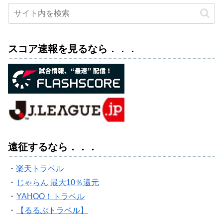
スコア速報を見るなら．．．
遠征するなら．．．
・
楽天トラベル
・
じゃらん 最大10％還元
・
YAHOO！トラベル
・
【るるぶトラベル】