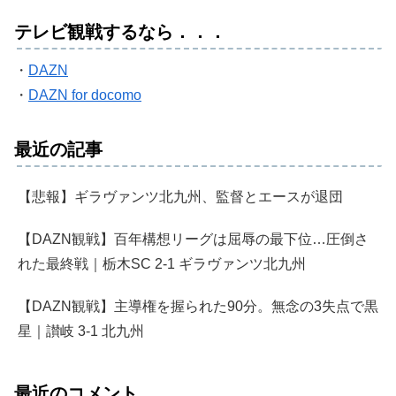
テレビ観戦するなら．．．
・
DAZN
・
DAZN for docomo
最近の記事
【悲報】ギラヴァンツ北九州、監督とエースが退団
【DAZN観戦】百年構想リーグは屈辱の最下位…圧倒さ
れた最終戦｜栃木SC 2-1 ギラヴァンツ北九州
【DAZN観戦】主導権を握られた90分。無念の3失点で黒
星｜讃岐 3-1 北九州
最近のコメント