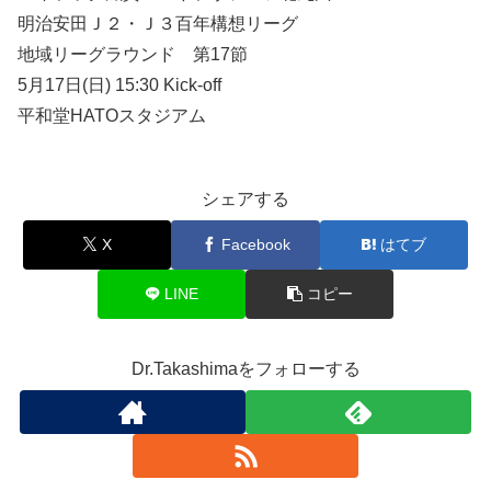
明治安田Ｊ２・Ｊ３百年構想リーグ
地域リーグラウンド 第17節
5月17日(日) 15:30 Kick-off
平和堂HATOスタジアム
シェアする
X
Facebook
はてブ
LINE
コピー
Dr.Takashimaをフォローする