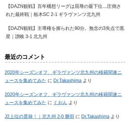
【DAZN観戦】百年構想リーグは屈辱の最下位…圧倒さ
れた最終戦｜栃木SC 2-1 ギラヴァンツ北九州
【DAZN観戦】主導権を握られた90分。無念の3失点で黒
星｜讃岐 3-1 北九州
最近のコメント
2020年シーズンオフ、ギラヴァンツ北九州の移籍関連ニ
ュースを集めてみた
に
Dr.Takashima
より
2020年シーズンオフ、ギラヴァンツ北九州の移籍関連ニ
ュースを集めてみた
に
くおん
より
J2上位の貫禄！｜北九州 2-0 磐田
に
Dr.Takashima
より