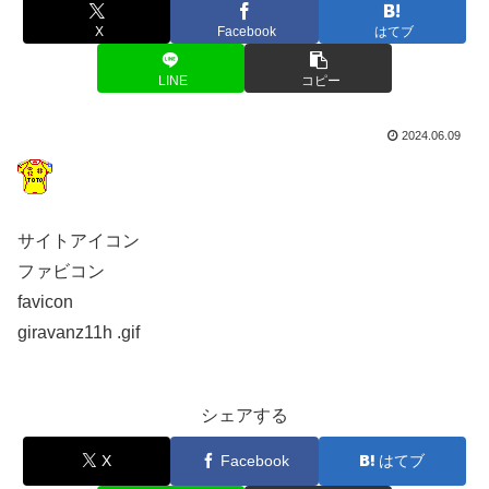
X
Facebook
はてブ
LINE
コピー
2024.06.09
サイトアイコン
ファビコン
favicon
giravanz11h .gif
シェアする
X
Facebook
はてブ