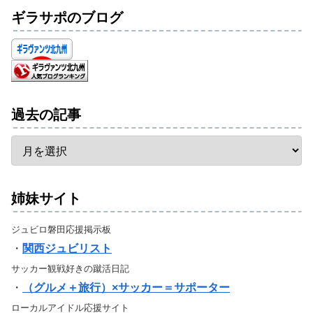
ギラサポのブログ
過去の記事
姉妹サイト
ジュビロ磐田応援掲示板
・
関西ジュビリスト
サッカー観戦好きの蹴活日記
・
（グルメ＋旅行）×サッカー＝サポーター
ローカルアイドル応援サイト