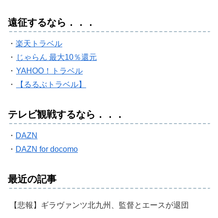
遠征するなら．．．
・
楽天トラベル
・
じゃらん 最大10％還元
・
YAHOO！トラベル
・
【るるぶトラベル】
テレビ観戦するなら．．．
・
DAZN
・
DAZN for docomo
最近の記事
【悲報】ギラヴァンツ北九州、監督とエースが退団