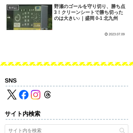
野瀬のゴールを守り切り、勝ち点
観戦記
3！クリーンシートで勝ち切った
のは大きい♪｜盛岡 0-1 北九州
2023.07.09
SNS
サイト内検索