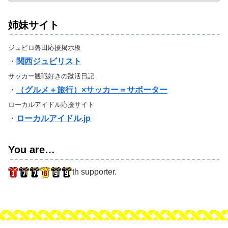
姉妹サイト
ジュビロ磐田応援掲示板
・
関西ジュビリスト
サッカー観戦好きの蹴活日記
・
（グルメ＋旅行）×サッカー＝サポーター
ローカルアイドル応援サイト
・
ローカルアイドル.jp
You are…
th supporter.