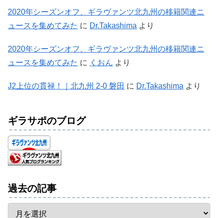
2020年シーズンオフ、ギラヴァンツ北九州の移籍関連ニ
ュースを集めてみた
に
Dr.Takashima
より
2020年シーズンオフ、ギラヴァンツ北九州の移籍関連ニ
ュースを集めてみた
に
くおん
より
J2上位の貫禄！｜北九州 2-0 磐田
に
Dr.Takashima
より
ギラサポのブログ
過去の記事