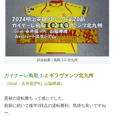
試合結果｜鳥取 1-2 北九州
ガイナーレ鳥取 1
2 ギラヴァンツ北九州
–
（Goal：永井龍(PK), 山脇樺織）
貫禄の逆転勝ちって感じでした。
前節に続いて後半2得点の逆転勝利、気持ち良いですね
ー。