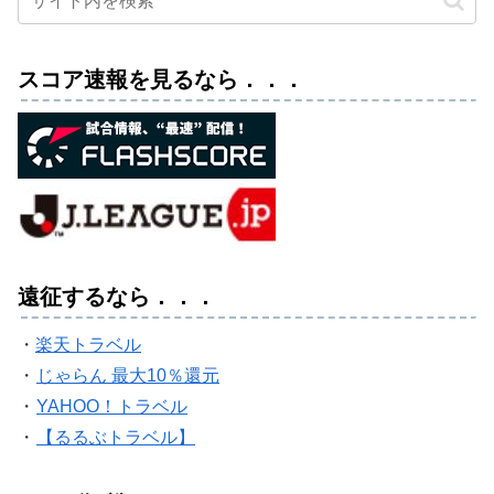
スコア速報を見るなら．．．
遠征するなら．．．
・
楽天トラベル
・
じゃらん 最大10％還元
・
YAHOO！トラベル
・
【るるぶトラベル】