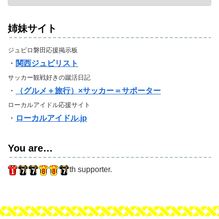
姉妹サイト
ジュビロ磐田応援掲示板
・
関西ジュビリスト
サッカー観戦好きの蹴活日記
・
（グルメ＋旅行）×サッカー＝サポーター
ローカルアイドル応援サイト
・
ローカルアイドル.jp
You are…
th supporter.