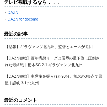
テレビ観戦するなら．．．
・
DAZN
・
DAZN for docomo
最近の記事
【悲報】ギラヴァンツ北九州、監督とエースが退団
【DAZN観戦】百年構想リーグは屈辱の最下位…圧倒さ
れた最終戦｜栃木SC 2-1 ギラヴァンツ北九州
【DAZN観戦】主導権を握られた90分。無念の3失点で黒
星｜讃岐 3-1 北九州
最近のコメント