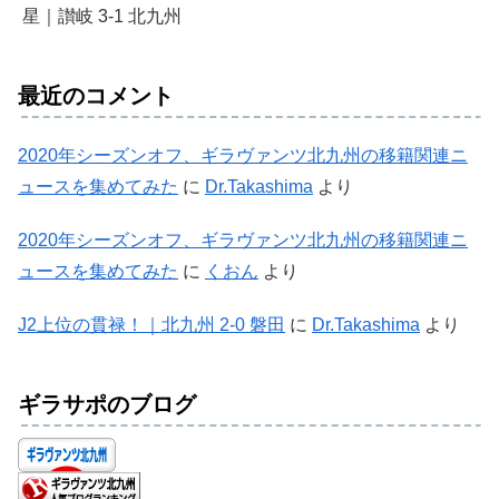
星｜讃岐 3-1 北九州
最近のコメント
2020年シーズンオフ、ギラヴァンツ北九州の移籍関連ニ
ュースを集めてみた
に
Dr.Takashima
より
2020年シーズンオフ、ギラヴァンツ北九州の移籍関連ニ
ュースを集めてみた
に
くおん
より
J2上位の貫禄！｜北九州 2-0 磐田
に
Dr.Takashima
より
ギラサポのブログ