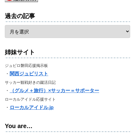
過去の記事
姉妹サイト
ジュビロ磐田応援掲示板
・
関西ジュビリスト
サッカー観戦好きの蹴活日記
・
（グルメ＋旅行）×サッカー＝サポーター
ローカルアイドル応援サイト
・
ローカルアイドル.jp
You are…