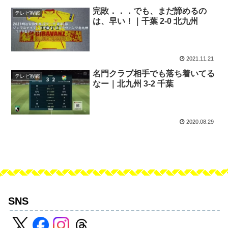
完敗．．．でも、まだ諦めるの
テレビ観戦
は、早い！｜千葉 2-0 北九州
2021.11.21
名門クラブ相手でも落ち着いてる
テレビ観戦
なー｜北九州 3-2 千葉
2020.08.29
SNS