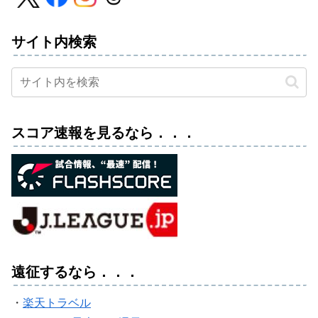
サイト内検索
スコア速報を見るなら．．．
遠征するなら．．．
・
楽天トラベル