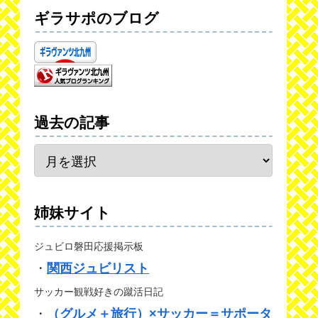
ギラサポのブログ
過去の記事
姉妹サイト
ジュビロ磐田応援掲示板
・
関西ジュビリスト
サッカー観戦好きの蹴活日記
・
（グルメ＋旅行）×サッカー＝サポータ