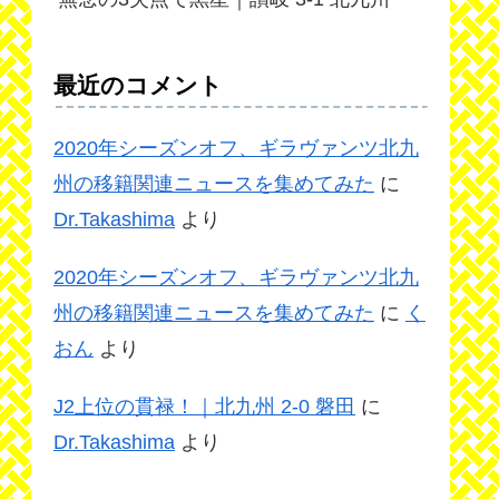
最近のコメント
2020年シーズンオフ、ギラヴァンツ北九
州の移籍関連ニュースを集めてみた
に
Dr.Takashima
より
2020年シーズンオフ、ギラヴァンツ北九
州の移籍関連ニュースを集めてみた
に
く
おん
より
J2上位の貫禄！｜北九州 2-0 磐田
に
Dr.Takashima
より