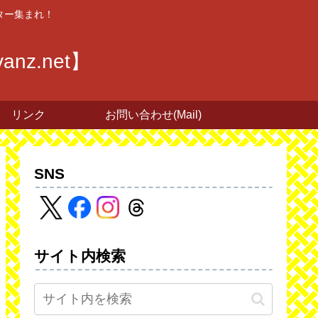
ター集まれ！
z.net】
リンク
お問い合わせ(Mail)
SNS
サイト内検索