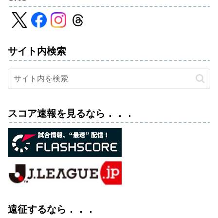
サイト内検索
スコア速報を見るなら．．．
遠征するなら．．．