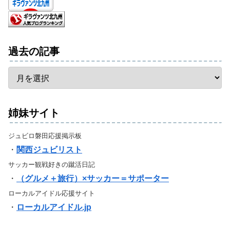
過去の記事
姉妹サイト
ジュビロ磐田応援掲示板
・
関西ジュビリスト
サッカー観戦好きの蹴活日記
・
（グルメ＋旅行）×サッカー＝サポーター
ローカルアイドル応援サイト
・
ローカルアイドル.jp