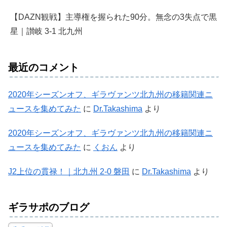
【DAZN観戦】主導権を握られた90分。無念の3失点で黒
星｜讃岐 3-1 北九州
最近のコメント
2020年シーズンオフ、ギラヴァンツ北九州の移籍関連ニ
ュースを集めてみた
に
Dr.Takashima
より
2020年シーズンオフ、ギラヴァンツ北九州の移籍関連ニ
ュースを集めてみた
に
くおん
より
J2上位の貫禄！｜北九州 2-0 磐田
に
Dr.Takashima
より
ギラサポのブログ