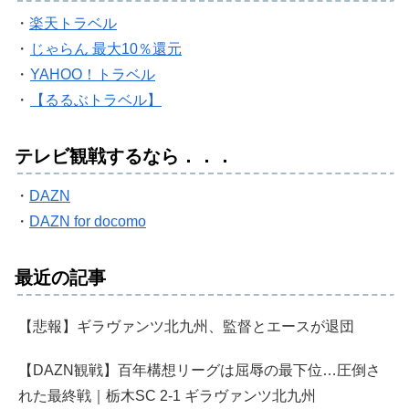
・
楽天トラベル
・
じゃらん 最大10％還元
・
YAHOO！トラベル
・
【るるぶトラベル】
テレビ観戦するなら．．．
・
DAZN
・
DAZN for docomo
最近の記事
【悲報】ギラヴァンツ北九州、監督とエースが退団
【DAZN観戦】百年構想リーグは屈辱の最下位…圧倒さ
れた最終戦｜栃木SC 2-1 ギラヴァンツ北九州