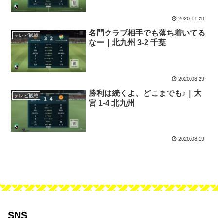
2020.11.28
名門クラブ相手でも落ち着いてる
テレビ観戦
なー｜北九州 3-2 千葉
2020.08.29
勝利は続くよ、どこまでも♪｜大
テレビ観戦
宮 1-4 北九州
2020.08.19
SNS