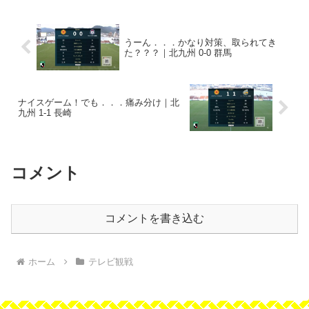
今季二度目の連勝...
うーん．．．かなり対策、取られてき
た？？？｜北九州 0-0 群馬
ナイスゲーム！でも．．．痛み分け｜北
九州 1-1 長崎
コメント
コメントを書き込む
ホーム
テレビ観戦