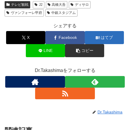
テレビ観戦
J2
高橋大吾
ディサロ
ヴァンフォーレ甲府
中銀スタジアム
シェアする
X
Facebook
はてブ
LINE
コピー
Dr.Takashimaをフォローする
Dr.Takashima