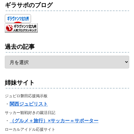
ギラサポのブログ
過去の記事
姉妹サイト
ジュビロ磐田応援掲示板
・
関西ジュビリスト
サッカー観戦好きの蹴活日記
・
（グルメ＋旅行）×サッカー＝サポーター
ローカルアイドル応援サイト