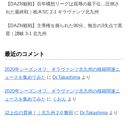
【DAZN観戦】百年構想リーグは屈辱の最下位…圧倒さ
れた最終戦｜栃木SC 2-1 ギラヴァンツ北九州
【DAZN観戦】主導権を握られた90分。無念の3失点で黒
星｜讃岐 3-1 北九州
最近のコメント
2020年シーズンオフ、ギラヴァンツ北九州の移籍関連ニ
ュースを集めてみた
に
Dr.Takashima
より
2020年シーズンオフ、ギラヴァンツ北九州の移籍関連ニ
ュースを集めてみた
に
くおん
より
J2上位の貫禄！｜北九州 2-0 磐田
に
Dr.Takashima
より