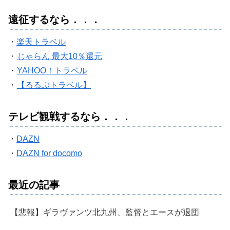
遠征するなら．．．
・
楽天トラベル
・
じゃらん 最大10％還元
・
YAHOO！トラベル
・
【るるぶトラベル】
テレビ観戦するなら．．．
・
DAZN
・
DAZN for docomo
最近の記事
【悲報】ギラヴァンツ北九州、監督とエースが退団