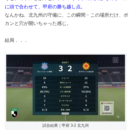
に頭で合わせて、甲府の勝ち越し点。
なんかね、北九州の守備に、この瞬間・この場所だけ、ポ
カンと穴が開いちゃった感じ。
結局．．．
試合結果｜甲府 3-2 北九州