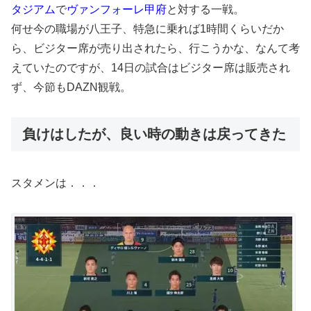
タジアム
で
ヴァンフォーレ甲府
と対する一戦。
何せ今の職場が八王子、特急に乗れば1時間くらいだか
ら、ビジター席が売り出されたら、行こうかな、なんて考
えていたのですが、14日の試合はビジター席は販売され
ず、今節もDAZN観戦。
負けはしたが、良い時の動きは戻ってきた
スタメンは．．．