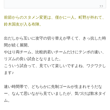
前節からのスタメン変更は、僅かに一人。町野が外れて、
鈴木国友が入る布陣。
出だしから互いに攻守の切り替えが早くて、きっ抗した時
間が続く展開。
やはり両チーム、比較的若いチームだけにテンポの速い、
リズムの良い試合となりました。
こういう試合って、見ていて楽しいですよね、ワクワクし
ます♪
速い時間帯で、どちらかに先制ゴールが生まれそうだな
ー、なんて思いながら見ていましたが、気づけば飲水タイ
ム。