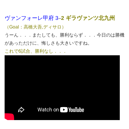
ヴァンフォーレ甲府 3
2 ギラヴァンツ北九州
–
（Goal：高橋大吾,ディサロ）
うーん．．．またしても、勝利ならず．．．今日のは勝機
があっただけに、悔しさも大きいですね。
これで6試合、勝利なし．．．