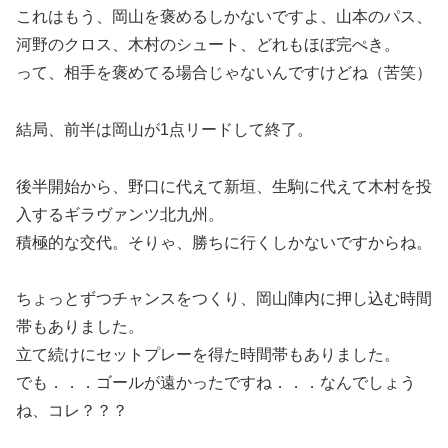
これはもう、岡山を褒めるしかないですよ、山本のパス、
河野のクロス、木村のシュート、どれもほぼ完ぺき。
って、相手を褒めてる場合じゃないんですけどね（苦笑）
結局、前半は岡山が1点リードして終了。
後半開始から、野口に代えて新垣、生駒に代えて木村を投
入するギラヴァンツ北九州。
積極的な交代。そりゃ、勝ちに行くしかないですからね。
ちょっとずつチャンスをつくり、岡山陣内に押し込む時間
帯もありました。
立て続けにセットプレーを得た時間帯もありました。
でも．．．ゴールが遠かったですね．．．なんでしょう
ね、コレ？？？