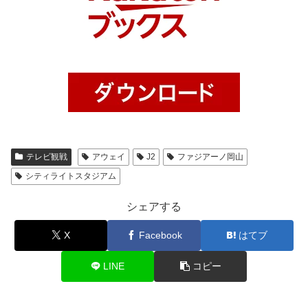
テレビ観戦
アウェイ
J2
ファジアーノ岡山
シティライトスタジアム
シェアする
X
Facebook
はてブ
LINE
コピー