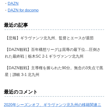
・
DAZN
・
DAZN for docomo
最近の記事
【悲報】ギラヴァンツ北九州、監督とエースが退団
【DAZN観戦】百年構想リーグは屈辱の最下位…圧倒さ
れた最終戦｜栃木SC 2-1 ギラヴァンツ北九州
【DAZN観戦】主導権を握られた90分。無念の3失点で黒
星｜讃岐 3-1 北九州
最近のコメント
2020年シーズンオフ、ギラヴァンツ北九州の移籍関連ニ