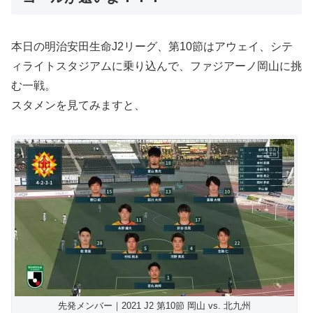
本日の明治安田生命J2リーグ、第10節はアウェイ、シテ
ィライトスタジアムに乗り込んで、ファジアーノ岡山に挑
む一戦。
スタメンを見てみますと、
先発メンバー｜2021 J2 第10節 岡山 vs. 北九州