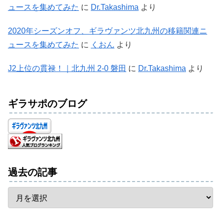
ュースを集めてみた
に
Dr.Takashima
より
2020年シーズンオフ、ギラヴァンツ北九州の移籍関連ニ
ュースを集めてみた
に
くおん
より
J2上位の貫禄！｜北九州 2-0 磐田
に
Dr.Takashima
より
ギラサポのブログ
過去の記事