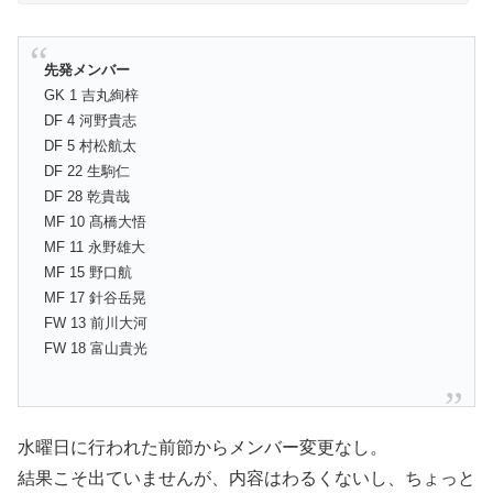
先発メンバー
GK 1 吉丸絢梓
DF 4 河野貴志
DF 5 村松航太
DF 22 生駒仁
DF 28 乾貴哉
MF 10 髙橋大悟
MF 11 永野雄大
MF 15 野口航
MF 17 針谷岳晃
FW 13 前川大河
FW 18 富山貴光
水曜日に行われた前節からメンバー変更なし。
結果こそ出ていませんが、内容はわるくないし、ちょっと