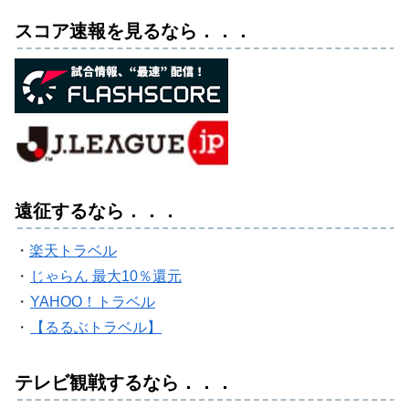
スコア速報を見るなら．．．
遠征するなら．．．
・
楽天トラベル
・
じゃらん 最大10％還元
・
YAHOO！トラベル
・
【るるぶトラベル】
テレビ観戦するなら．．．