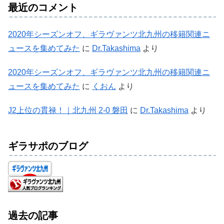
最近のコメント
2020年シーズンオフ、ギラヴァンツ北九州の移籍関連ニ
ュースを集めてみた
に
Dr.Takashima
より
2020年シーズンオフ、ギラヴァンツ北九州の移籍関連ニ
ュースを集めてみた
に
くおん
より
J2上位の貫禄！｜北九州 2-0 磐田
に
Dr.Takashima
より
ギラサポのブログ
過去の記事