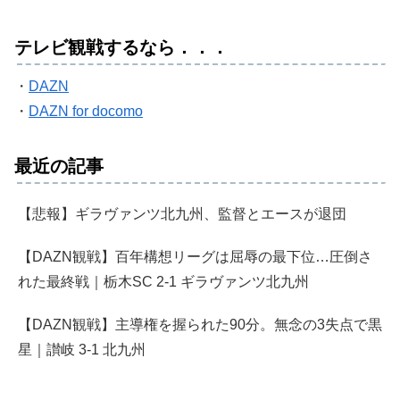
テレビ観戦するなら．．．
・
DAZN
・
DAZN for docomo
最近の記事
【悲報】ギラヴァンツ北九州、監督とエースが退団
【DAZN観戦】百年構想リーグは屈辱の最下位…圧倒さ
れた最終戦｜栃木SC 2-1 ギラヴァンツ北九州
【DAZN観戦】主導権を握られた90分。無念の3失点で黒
星｜讃岐 3-1 北九州