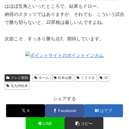
はほぼ互角といったところで、結果もドロー。
納得のスタッツではありますが、それでも、こういう試合
で勝ち切らないと、J2昇格は厳しいんですよね。
次節こそ、すっきり勝ち点3、期待しています。
テレビ観戦
ホーム
松本山雅
ミクスタ
J3
北九州松本
シェアする
X
Facebook
はてブ
LINE
コピー