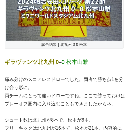
試合結果｜北九州 0-0 松本
ギラヴァンツ北九州 0
0 松本山雅
–
痛み分けのスコアレスドローでした。両者で勝ち点1を分
け合う形に。
両チームにとって痛いドローですね。ここで勝っておけば
プレーオフ圏内に入り込むこともできましたからネ。
シュート数は北九州が8本で、松本が6本。
フリーキックは北九州が16本で、松本が21本。内容的に