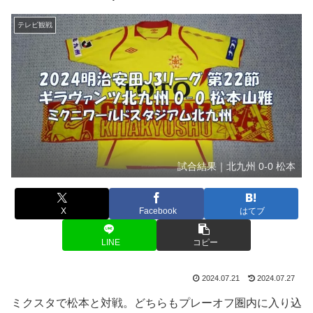
テレビ観戦
試合結果｜北九州 0-0 松本
X
Facebook
はてブ
LINE
コピー
2024.07.21
2024.07.27
ミクスタで松本と対戦。どちらもプレーオフ圏内に入り込