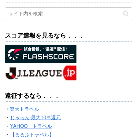
スコア速報を見るなら．．．
遠征するなら．．．
・
楽天トラベル
・
じゃらん 最大10％還元
・
YAHOO！トラベル
・
【るるぶトラベル】