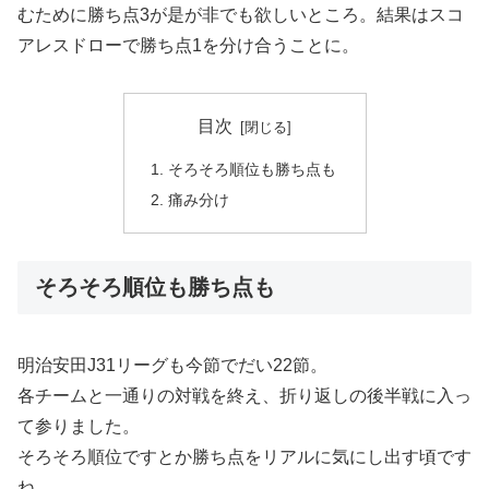
むために勝ち点3が是が非でも欲しいところ。結果はスコ
アレスドローで勝ち点1を分け合うことに。
目次
そろそろ順位も勝ち点も
痛み分け
そろそろ順位も勝ち点も
明治安田J31リーグも今節でだい22節。
各チームと一通りの対戦を終え、折り返しの後半戦に入っ
て参りました。
そろそろ順位ですとか勝ち点をリアルに気にし出す頃です
ね。