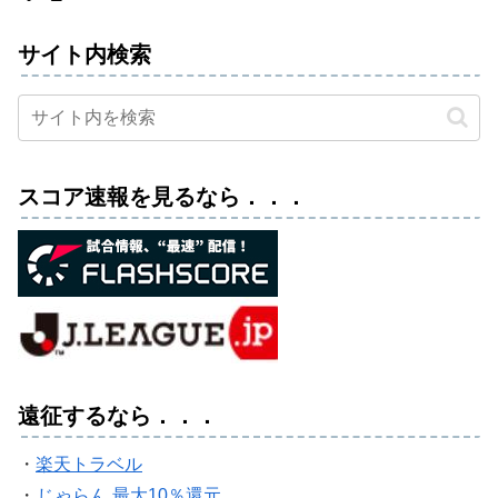
サイト内検索
スコア速報を見るなら．．．
遠征するなら．．．
・
楽天トラベル
・
じゃらん 最大10％還元