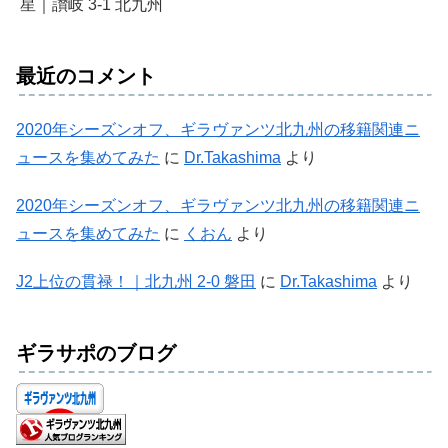
星｜讃岐 3-1 北九州
最近のコメント
2020年シーズンオフ、ギラヴァンツ北九州の移籍関連ニ
ュースを集めてみた
に
Dr.Takashima
より
2020年シーズンオフ、ギラヴァンツ北九州の移籍関連ニ
ュースを集めてみた
に
くおん
より
J2上位の貫禄！｜北九州 2-0 磐田
に
Dr.Takashima
より
ギラサポのブログ