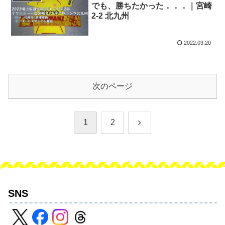
でも、勝ちたかった．．．｜宮崎
2-2 北九州
2022.03.20
次のページ
次
1
2
へ
SNS