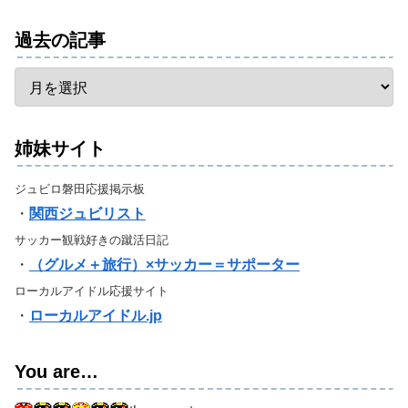
過去の記事
姉妹サイト
ジュビロ磐田応援掲示板
・
関西ジュビリスト
サッカー観戦好きの蹴活日記
・
（グルメ＋旅行）×サッカー＝サポーター
ローカルアイドル応援サイト
・
ローカルアイドル.jp
You are…