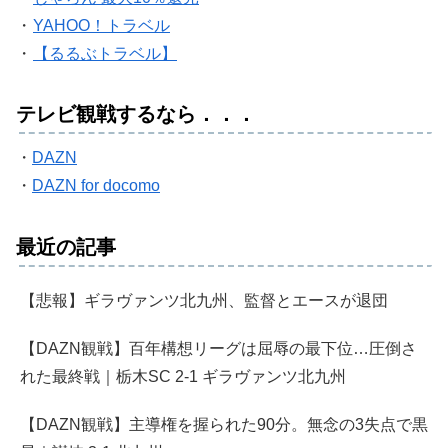
・
YAHOO！トラベル
・
【るるぶトラベル】
テレビ観戦するなら．．．
・
DAZN
・
DAZN for docomo
最近の記事
【悲報】ギラヴァンツ北九州、監督とエースが退団
【DAZN観戦】百年構想リーグは屈辱の最下位…圧倒さ
れた最終戦｜栃木SC 2-1 ギラヴァンツ北九州
【DAZN観戦】主導権を握られた90分。無念の3失点で黒