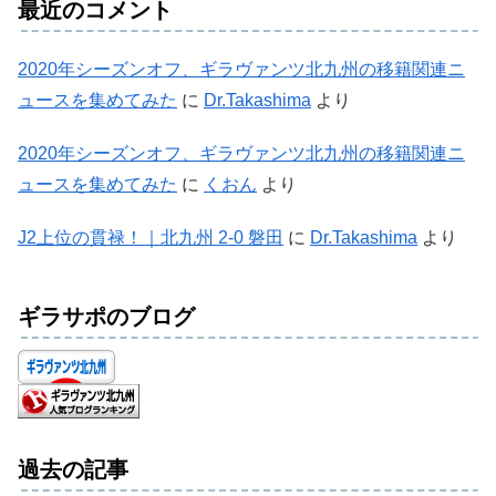
最近のコメント
2020年シーズンオフ、ギラヴァンツ北九州の移籍関連ニ
ュースを集めてみた
に
Dr.Takashima
より
2020年シーズンオフ、ギラヴァンツ北九州の移籍関連ニ
ュースを集めてみた
に
くおん
より
J2上位の貫禄！｜北九州 2-0 磐田
に
Dr.Takashima
より
ギラサポのブログ
過去の記事