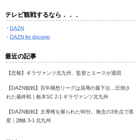
テレビ観戦するなら．．．
・
DAZN
・
DAZN for docomo
最近の記事
【悲報】ギラヴァンツ北九州、監督とエースが退団
【DAZN観戦】百年構想リーグは屈辱の最下位…圧倒さ
れた最終戦｜栃木SC 2-1 ギラヴァンツ北九州
【DAZN観戦】主導権を握られた90分。無念の3失点で黒
星｜讃岐 3-1 北九州