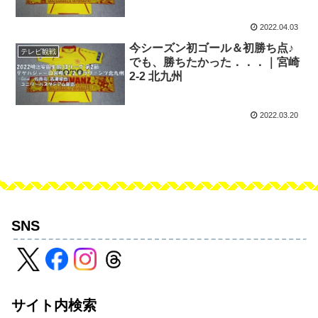
2022.04.03
今シーズン初ゴール＆初勝ち点♪
テレビ観戦
でも、勝ちたかった．．．｜宮崎
2-2 北九州
2022.03.20
SNS
サイト内検索