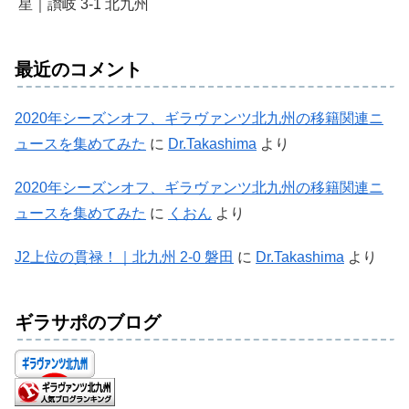
星｜讃岐 3-1 北九州
最近のコメント
2020年シーズンオフ、ギラヴァンツ北九州の移籍関連ニ
ュースを集めてみた
に
Dr.Takashima
より
2020年シーズンオフ、ギラヴァンツ北九州の移籍関連ニ
ュースを集めてみた
に
くおん
より
J2上位の貫禄！｜北九州 2-0 磐田
に
Dr.Takashima
より
ギラサポのブログ