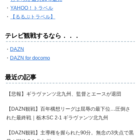
・
YAHOO！トラベル
・
【るるぶトラベル】
テレビ観戦するなら．．．
・
DAZN
・
DAZN for docomo
最近の記事
【悲報】ギラヴァンツ北九州、監督とエースが退団
【DAZN観戦】百年構想リーグは屈辱の最下位…圧倒さ
れた最終戦｜栃木SC 2-1 ギラヴァンツ北九州
【DAZN観戦】主導権を握られた90分。無念の3失点で黒