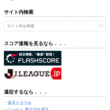
サイト内検索
スコア速報を見るなら．．．
遠征するなら．．．
・
楽天トラベル
・
じゃらん 最大10％還元