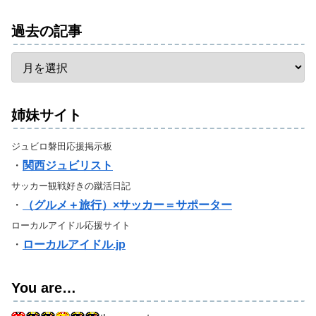
過去の記事
姉妹サイト
ジュビロ磐田応援掲示板
・
関西ジュビリスト
サッカー観戦好きの蹴活日記
・
（グルメ＋旅行）×サッカー＝サポーター
ローカルアイドル応援サイト
・
ローカルアイドル.jp
You are…