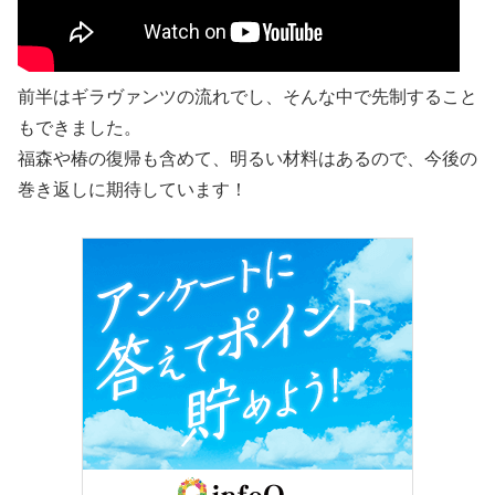
前半はギラヴァンツの流れでし、そんな中で先制すること
もできました。
福森や椿の復帰も含めて、明るい材料はあるので、今後の
巻き返しに期待しています！