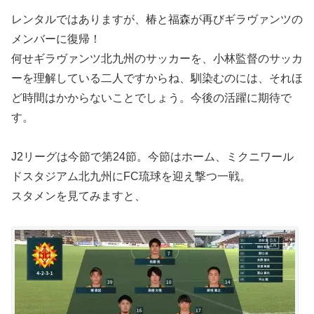
レンタルではありますが、椿と福森が再びギラヴァンツの
メンバーに復帰！
何せギラヴァンツ北九州のサッカーを、小林監督のサッカ
ーを理解している二人ですからね、馴染むのには、それほ
ど時間はかからないことでしょう。今後の活躍に期待で
す。
J2リーグは今節で第24節。今節はホーム、ミクニワール
ドスタジアム北九州にFC琉球を迎え撃つ一戦。
スタメンを見てみますと、