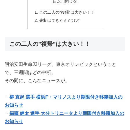
目次
この二人の”復帰”は大きい！！
先制はできたんだけど
この二人の”復帰”は大きい！！
明治安田生命J2リーグ、東京オリンピックということ
で、三週間ほどの中断。
その間に、こんなニュースが。
・
椿 直起 選手 横浜F・マリノスより期限付き移籍加入の
お知らせ
・
福森 健太 選手 大分トリニータより期限付き移籍加入の
お知らせ