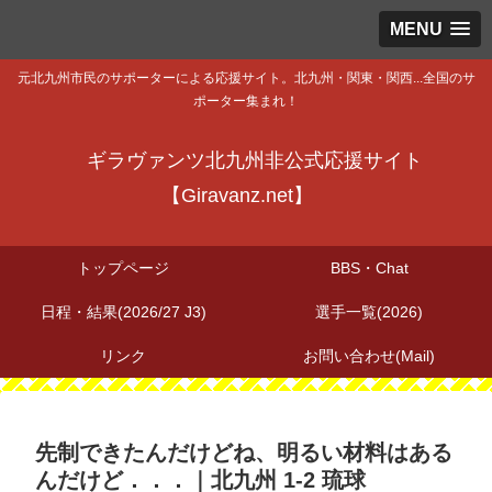
MENU
元北九州市民のサポーターによる応援サイト。北九州・関東・関西...全国のサ
ポーター集まれ！
ギラヴァンツ北九州非公式応援サイト
【Giravanz.net】
トップページ
BBS・Chat
日程・結果(2026/27 J3)
選手一覧(2026)
リンク
お問い合わせ(Mail)
先制できたんだけどね、明るい材料はある
んだけど．．．｜北九州 1-2 琉球