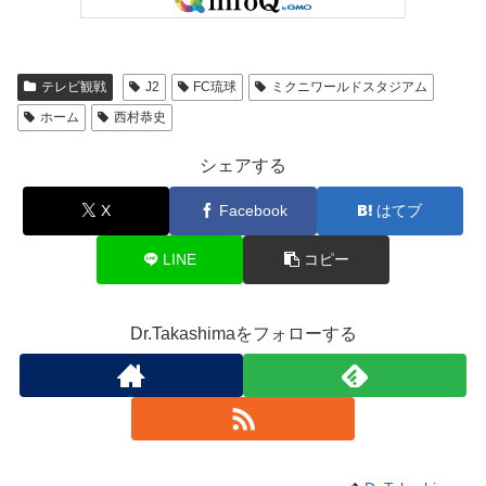
テレビ観戦
J2
FC琉球
ミクニワールドスタジアム
ホーム
西村恭史
シェアする
X
Facebook
はてブ
LINE
コピー
Dr.Takashimaをフォローする