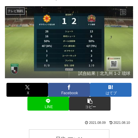
テレビ観戦
試合結果｜北九州 1-2 琉球
X
Facebook
はてブ
LINE
コピー
2021.08.09
2021.08.10