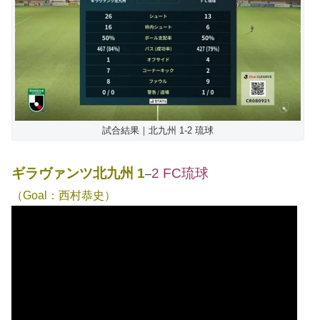
試合結果｜北九州 1-2 琉球
ギラヴァンツ北九州 1
2 FC琉球
–
（Goal：西村恭史）