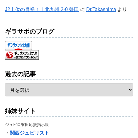
J2上位の貫禄！｜北九州 2-0 磐田
に
Dr.Takashima
より
ギラサポのブログ
過去の記事
姉妹サイト
ジュビロ磐田応援掲示板
・
関西ジュビリスト