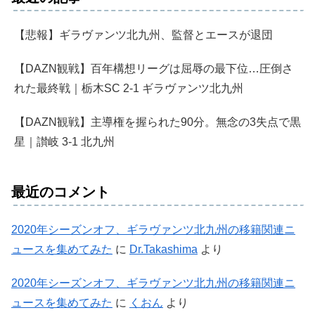
【悲報】ギラヴァンツ北九州、監督とエースが退団
【DAZN観戦】百年構想リーグは屈辱の最下位…圧倒さ
れた最終戦｜栃木SC 2-1 ギラヴァンツ北九州
【DAZN観戦】主導権を握られた90分。無念の3失点で黒
星｜讃岐 3-1 北九州
最近のコメント
2020年シーズンオフ、ギラヴァンツ北九州の移籍関連ニ
ュースを集めてみた
に
Dr.Takashima
より
2020年シーズンオフ、ギラヴァンツ北九州の移籍関連ニ
ュースを集めてみた
に
くおん
より